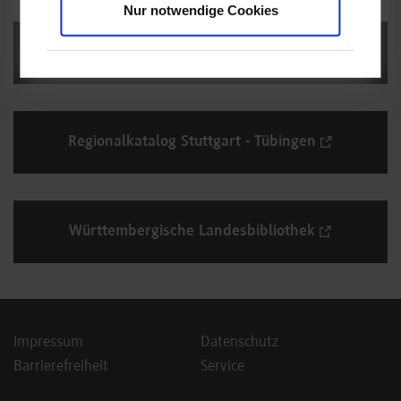
Nur notwendige Cookies
Gemeinsamer Bibliotheksverbund
Regionalkatalog Stuttgart - Tübingen
Württembergische Landesbibliothek
Impressum
Datenschutz
Barrierefreiheit
Service