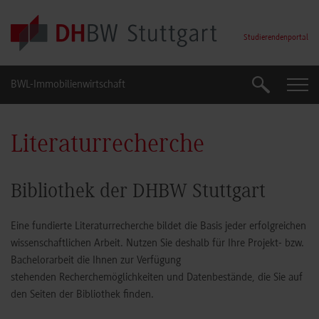
Skip to main content
Studierendenportal
BWL-Immobilienwirtschaft
Suche
Suche
Literaturrecherche
Bibliothek der DHBW Stuttgart
Eine fundierte Literaturrecherche bildet die Basis jeder erfolgreichen
wissenschaftlichen Arbeit. Nutzen Sie deshalb für Ihre Projekt- bzw.
Bachelorarbeit die Ihnen zur Verfügung
stehenden Recherchemöglichkeiten und Datenbestände, die Sie auf
den Seiten der Bibliothek finden.