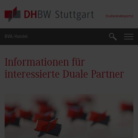
Skip to main content
Studierendenportal
BWL-Handel
Suche
Suche
Informationen für
interessierte Duale Partner