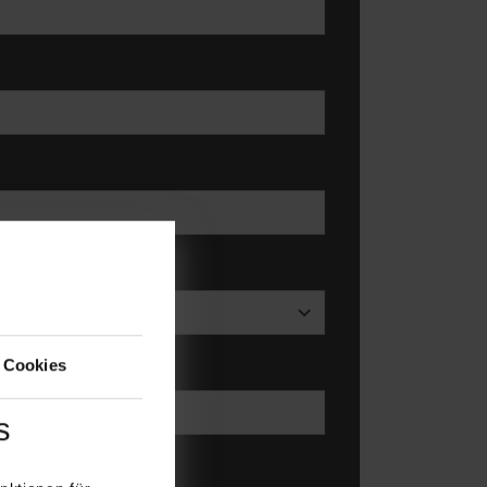
 Cookies
s