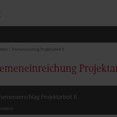
eiten
Themenvorschlag Projektarbeit II
emeneinreichung Projektar
hemenvorschlag Projektarbeit II
orname: