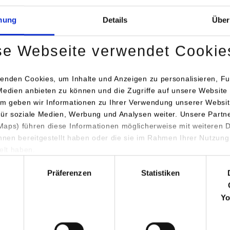
mung
Details
Über
se Webseite verwendet Cookie
enden Cookies, um Inhalte und Anzeigen zu personalisieren, Fu
Medien anbieten zu können und die Zugriffe auf unsere Website 
m geben wir Informationen zu Ihrer Verwendung unserer Websit
für soziale Medien, Werbung und Analysen weiter. Unsere Partn
aps) führen diese Informationen möglicherweise mit weiteren
ihnen bereitgestellt haben oder die sie im Rahmen Ihrer Nutzung
lt haben.
hl
Präferenzen
Statistiken
Yo