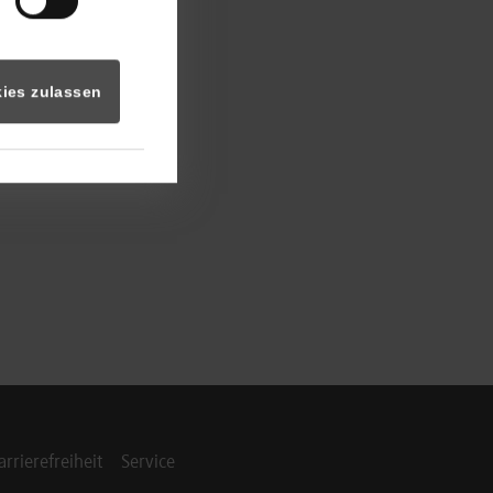
ies zulassen
arrierefreiheit
Service