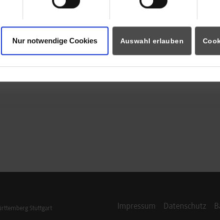
Nur notwendige Cookies
Auswahl erlauben
Cook
Impressum
Datenschutz
B
ttemberg Stuttgart