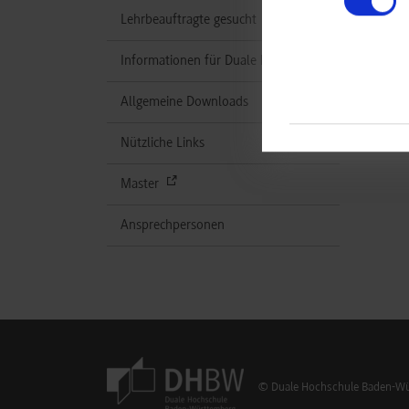
Lehrbeauftragte gesucht
Informationen für Duale Partner
Allgemeine Downloads
Nützliche Links
Master
Ansprechpersonen
© Duale Hochschule Baden-Wür
Footer Meta Navigation