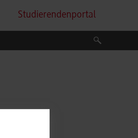
Studierendenportal
Suche
Suche