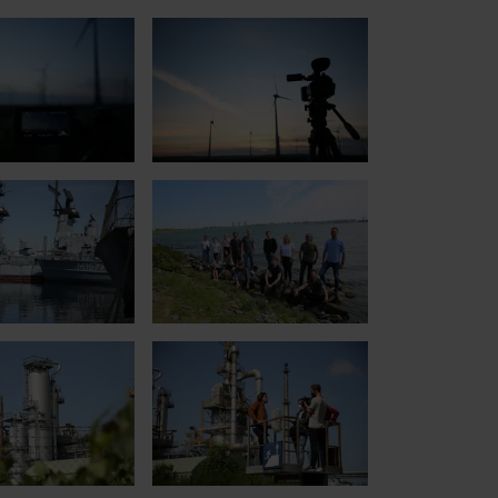
r version for:
Show larger version for:
r version for:
Show larger version for:
r version for:
Show larger version for: