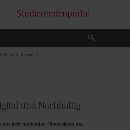
Studierendenportal
Suche
Suche
 Filmprojekt Dänemark
gital und Nachhaltig
 des internationalen Filmprojekts des