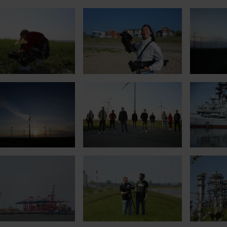
arger version for:
Show larger version for:
Show large
arger version for:
Show larger version for:
Show large
arger version for:
Show larger version for:
Show large