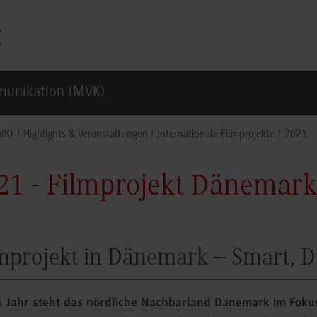
munikation (MVK)
VK)
Highlights & Veranstaltungen
Internationale Filmprojekte
2021 -
21 - Filmprojekt Dänemark
mprojekt in Dänemark – Smart, Di
s Jahr steht das nördliche Nachbarland Dänemark im Fokus