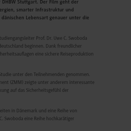
 DHBW Stuttgart. Der Film geht der
rgien, smarter Infrastruktur und
r dänischen Lebensart genauer unter die
udiengangsleiter Prof. Dr. Uwe C. Swoboda
ddeutschland beginnen. Dank freundlicher
herheitsauflagen eine sichere Reiseproduktion
 Studie unter den Teilnehmenden genommen.
ent (ZMM) zeigte unter anderem interessante
ung auf das Sicherheitsgefühl der
eiten in Dänemark und eine Reihe von
e C. Swoboda eine Reihe hochkarätiger