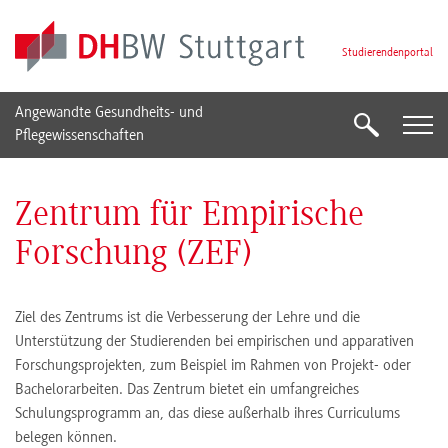
Skip to main content
Studierendenportal
Angewandte Gesundheits- und
Suche
Suche
Pflegewissenschaften
Zentrum für Empirische
Forschung (ZEF)
Ziel des Zentrums ist die Verbesserung der Lehre und die
Unterstützung der Studierenden bei empirischen und apparativen
Forschungsprojekten, zum Beispiel im Rahmen von Projekt- oder
Bachelorarbeiten. Das Zentrum bietet ein umfangreiches
Schulungsprogramm an, das diese außerhalb ihres Curriculums
belegen können.