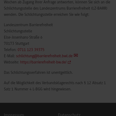
Wochen ab Zugang Ihrer Anfrage antworten, können Sie sich an die
Schlichtungsstelle des Landeszentrums Barrierefreiheit (LZ-BARR)
wenden. Die Schlichtungsstelle erreichen Sie wie folgt:
Landeszentrum Barrierefreiheit
Schlichtungsstelle
Else-Josenhans-Straße 6
70173 Stuttgart
Telefon:
0711 123 39375
E-Mail:
schlichtung@barrierefreiheit.bwl.de
Webseite:
https://barrierefreiheit-bw.de/
Das Schlichtungsverfahren ist unentgeltlich.
Auf die Möglichkeit des Verbandsklagerechts nach § 12 Absatz 1
Satz 1 Nummer 4 L-BGG wird hingewiesen.
Impressum
Datenschutz