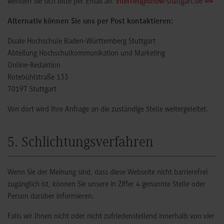
wenden Sie sich bitte per Email an:
internet@dhbw-stuttgart.de
Alternativ können Sie uns per Post kontaktieren:
Duale Hochschule Baden-Württemberg Stuttgart
Abteilung Hochschulkommunikation und Marketing
Online-Redaktion
Rotebühlstraße 133
70197 Stuttgart
Von dort wird Ihre Anfrage an die zuständige Stelle weitergeleitet.
5. Schlichtungsverfahren
Wenn Sie der Meinung sind, dass diese Webseite nicht barrierefrei
zugänglich ist, können Sie unsere in Ziffer 4 genannte Stelle oder
Person darüber informieren.
Falls wir Ihnen nicht oder nicht zufriedenstellend innerhalb von vier