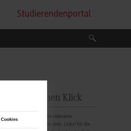
Studierendenportal
Suche
Suche
Auf einen Klick
Hier finden Sie relevante
 Cookies
Informationen (inkl. Links) für die