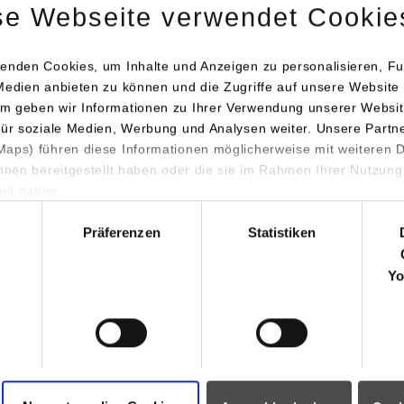
se Webseite verwendet Cookie
enden Cookies, um Inhalte und Anzeigen zu personalisieren, Fu
Medien anbieten zu können und die Zugriffe auf unsere Website 
m geben wir Informationen zu Ihrer Verwendung unserer Websit
Planung
Learning Agreement
für soziale Medien, Werbung und Analysen weiter. Unsere Partn
aps) führen diese Informationen möglicherweise mit weiteren
ihnen bereitgestellt haben oder die sie im Rahmen Ihrer Nutzung
lt haben.
Ansprechpersonen
hl
Präferenzen
Statistiken
Yo