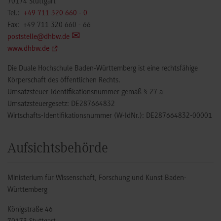
70174 Stuttgart
Tel.:
+49 711 320 660 - 0
Fax: +49 711 320 660 - 66
poststelle@dhbw.de
www.dhbw.de
Die Duale Hochschule Baden-Württemberg ist eine rechtsfähige
Körperschaft des öffentlichen Rechts.
Umsatzsteuer-Identifikationsnummer gemäß § 27 a
Umsatzsteuergesetz: DE287664832
Wirtschafts-Identifikationsnummer (W-IdNr.): DE287664832-00001
Aufsichtsbehörde
Ministerium für Wissenschaft, Forschung und Kunst Baden-
Württemberg
Königstraße 46