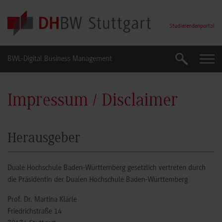
Skip to main content
Studierendenportal
BWL-Digital Business Management
Suche
Suche
Impressum / Disclaimer
Herausgeber
Duale Hochschule Baden-Württemberg gesetzlich vertreten durch
die Präsidentin der Dualen Hochschule Baden-Württemberg
Prof. Dr. Martina Klärle
Friedrichstraße 14