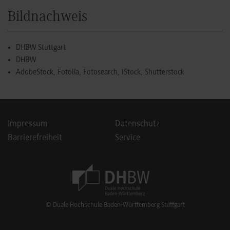
Bildnachweis
DHBW Stuttgart
DHBW
AdobeStock, Fotolia, Fotosearch, IStock, Shutterstock
Impressum
Datenschutz
Barrierefreiheit
Service
Footer Meta Navigation
© Duale Hochschule Baden-Württemberg Stuttgart