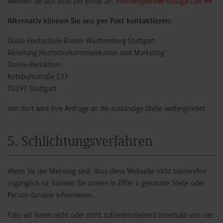
wenden Sie sich bitte per Email an:
internet@dhbw-stuttgart.de
Alternativ können Sie uns per Post kontaktieren:
Duale Hochschule Baden-Württemberg Stuttgart
Abteilung Hochschulkommunikation und Marketing
Online-Redaktion
Rotebühlstraße 133
70197 Stuttgart
Von dort wird Ihre Anfrage an die zuständige Stelle weitergeleitet.
5. Schlichtungsverfahren
Wenn Sie der Meinung sind, dass diese Webseite nicht barrierefrei
zugänglich ist, können Sie unsere in Ziffer 4 genannte Stelle oder
Person darüber informieren.
Falls wir Ihnen nicht oder nicht zufriedenstellend innerhalb von vier