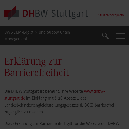
Skip to main content
Studierendenportal
BWL-DLM-Logistik- und Supply Chain
Suche
Suche
Management
Erklärung zur
Barrierefreiheit
Die DHBW Stuttgart ist bemüht, ihre Website
www.dhbw-
stuttgart.de
im Einklang mit § 10 Absatz 1 des
Landesbehindertengleichstellungsgesetzes (L-BGG) barrierefrei
zugänglich zu machen.
Diese Erklärung zur Barrierefreiheit gilt für die Website der DHBW