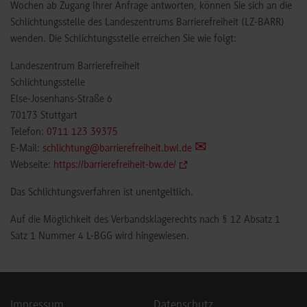
Wochen ab Zugang Ihrer Anfrage antworten, können Sie sich an die
Schlichtungsstelle des Landeszentrums Barrierefreiheit (LZ-BARR)
wenden. Die Schlichtungsstelle erreichen Sie wie folgt:
Landeszentrum Barrierefreiheit
Schlichtungsstelle
Else-Josenhans-Straße 6
70173 Stuttgart
Telefon:
0711 123 39375
E-Mail:
schlichtung@barrierefreiheit.bwl.de
Webseite:
https://barrierefreiheit-bw.de/
Das Schlichtungsverfahren ist unentgeltlich.
Auf die Möglichkeit des Verbandsklagerechts nach § 12 Absatz 1
Satz 1 Nummer 4 L-BGG wird hingewiesen.
Impressum
Datenschutz