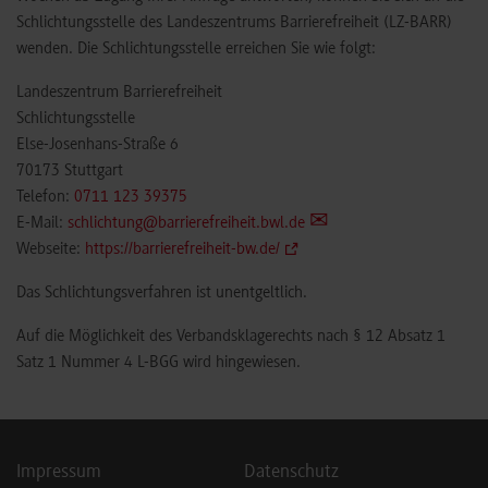
Schlichtungsstelle des Landeszentrums Barrierefreiheit (LZ-BARR)
wenden. Die Schlichtungsstelle erreichen Sie wie folgt:
Landeszentrum Barrierefreiheit
Schlichtungsstelle
Else-Josenhans-Straße 6
70173 Stuttgart
Telefon:
0711 123 39375
E-Mail:
schlichtung@barrierefreiheit.bwl.de
Webseite:
https://barrierefreiheit-bw.de/
Das Schlichtungsverfahren ist unentgeltlich.
Auf die Möglichkeit des Verbandsklagerechts nach § 12 Absatz 1
Satz 1 Nummer 4 L-BGG wird hingewiesen.
Impressum
Datenschutz