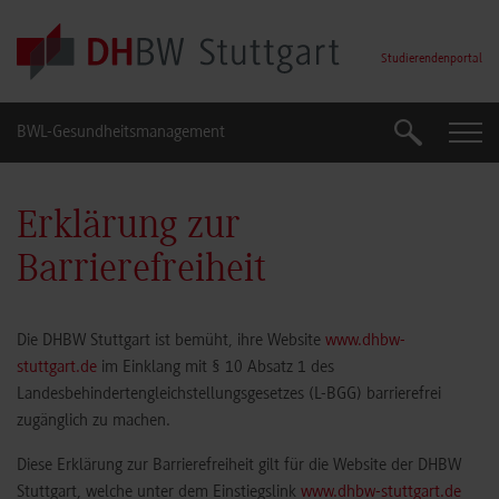
Skip to main content
Studierendenportal
BWL-Gesundheitsmanagement
Suche
Suche
Erklärung zur
Barrierefreiheit
Die DHBW Stuttgart ist bemüht, ihre Website
www.dhbw-
stuttgart.de
im Einklang mit § 10 Absatz 1 des
Landesbehindertengleichstellungsgesetzes (L-BGG) barrierefrei
zugänglich zu machen.
Diese Erklärung zur Barrierefreiheit gilt für die Website der DHBW
Stuttgart, welche unter dem Einstiegslink
www.dhbw-stuttgart.de