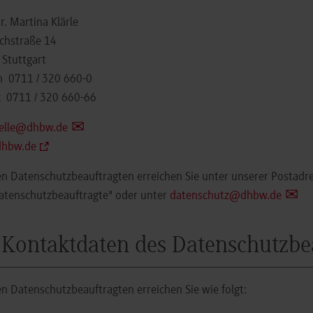
Dr. Martina Klärle
ichstraße 14
Stuttgart
on
0711 / 320 660-0
x 0711 / 320 660-66
telle@dhbw.de
hbw.de
n Datenschutzbeauftragten erreichen Sie unter unserer Postadr
atenschutzbeauftragte" oder unter
datenschutz@dhbw.de
 Kontaktdaten des Datenschutzbe
n Datenschutzbeauftragten erreichen Sie wie folgt: