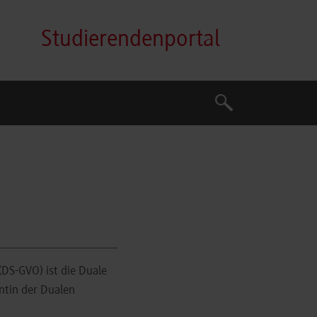
Studierendenportal
Suche
Suche
DS-GVO) ist die Duale
ntin der Dualen