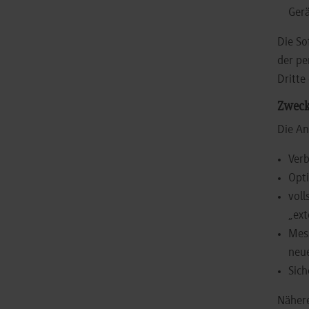
Gerä
Die So
der pe
Dritte 
Zweck
Die An
Verb
Opti
voll
„ext
Mess
neu
Sich
Nähere