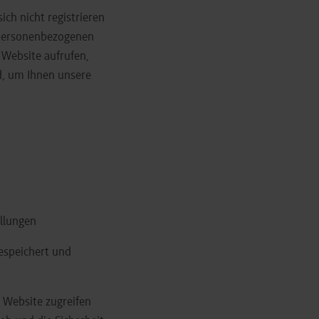
ich nicht registrieren
 personenbezogenen
 Website aufrufen,
nd, um Ihnen unsere
llungen
espeichert und
e Website zugreifen