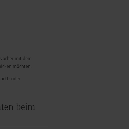
h vorher mit dem
chicken möchten.
arkt- oder
aten beim