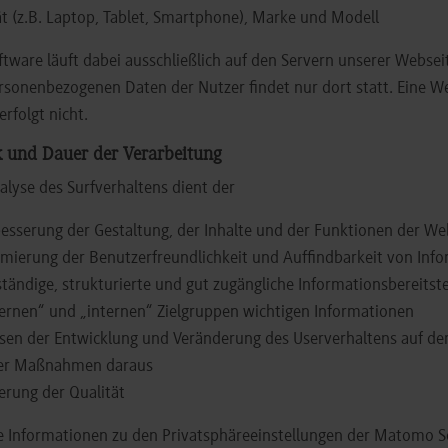
t (z.B. Laptop, Tablet, Smartphone), Marke und Modell
ftware läuft dabei ausschließlich auf den Servern unserer Websei
rsonenbezogenen Daten der Nutzer findet nur dort statt. Eine W
erfolgt nicht.
 und Dauer der Verarbeitung
alyse des Surfverhaltens dient der
esserung der Gestaltung, der Inhalte und der Funktionen der We
mierung der Benutzerfreundlichkeit und Auffindbarkeit von Inf
ständige, strukturierte und gut zugängliche Informationsbereitste
ernen“ und „internen“ Zielgruppen wichtigen Informationen
en der Entwicklung und Veränderung des Userverhaltens auf de
er Maßnahmen daraus
erung der Qualität
 Informationen zu den Privatsphäreeinstellungen der Matomo So