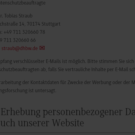
tenschutzbeauftragte
Dr. Tobias Straub
ichstraße 14, 70174 Stuttgart
n:
+49 711 320660 78
49 711 320660 66
:
straub@dhbw.de
pfang verschlüsselter E-Mails ist möglich. Bitte stimmen Sie sic
chutzbeauftragten ab, falls Sie vertrauliche Inhalte per E-Mail s
rarbeitung der Kontaktdaten für Zwecke der Werbung oder der M
gsforschung ist untersagt.
 Erhebung personenbezogener D
uch unserer Website