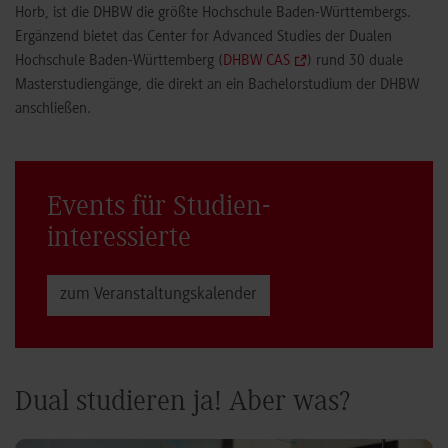
Horb, ist die DHBW die größte Hochschule Baden-Württembergs.
Ergänzend bietet das Center for Advanced Studies der Dualen
Hochschule Baden-Württemberg (
DHBW CAS
) rund 30 duale
Masterstudiengänge, die direkt an ein Bachelorstudium der DHBW
anschließen.
Events für Studien­
interessierte
zum Veranstaltungs­kalender
Dual studieren ja! Aber was?