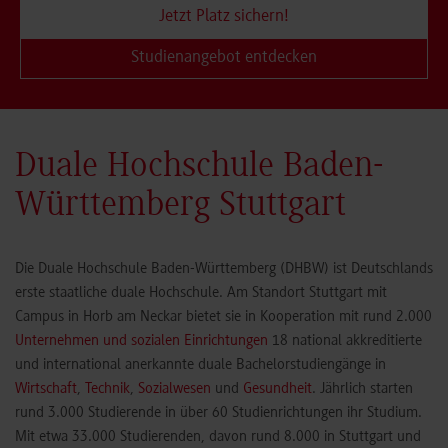
Jetzt Platz sichern!
Studienangebot entdecken
Duale Hochschule Baden-
Württemberg Stuttgart
Die Duale Hochschule Baden-Württemberg (DHBW) ist Deutschlands
erste staatliche duale Hochschule. Am Standort Stuttgart mit
Campus in Horb am Neckar bietet sie in Kooperation mit rund 2.000
Unternehmen und sozialen Einrichtungen
18 national akkreditierte
und international anerkannte duale Bachelorstudiengänge in
Wirtschaft
,
Technik
,
Sozialwesen
und
Gesundheit
. Jährlich starten
rund 3.000 Studierende in über 60 Studienrichtungen ihr Studium.
Mit etwa 33.000 Studierenden, davon rund 8.000 in Stuttgart und