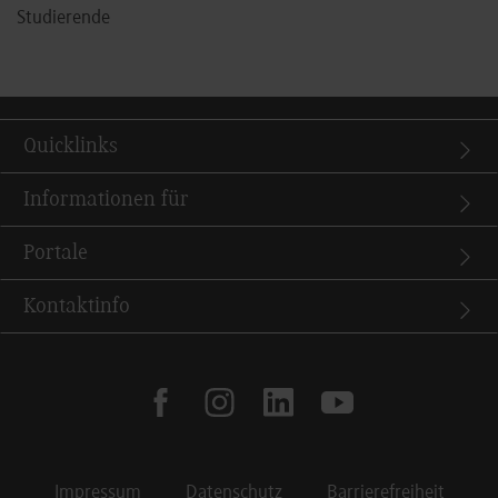
Studierende
Quicklinks
Informationen für
Portale
Kontaktinfo
facebook
instagram
linkedin
youtube
Impressum
Datenschutz
Barrierefreiheit