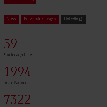
News
Pressemitteilungen
LinkedIn
60
Studienangebote
2000
Duale Partner
7341