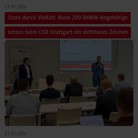
27.07.2026
Stark durch Vielfalt: Rund 200 DHBW-Angehörige
setzen beim CSD Stuttgart ein sichtbares Zeichen
27.07.2026