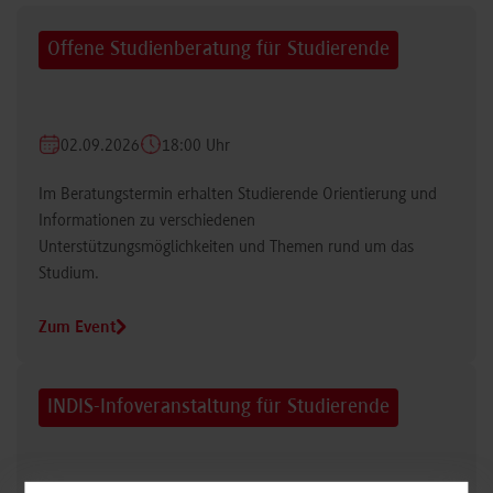
Offene Studienberatung für Studierende
02.09.2026
18:00 Uhr
Im Beratungstermin erhalten Studierende Orientierung und
Informationen zu verschiedenen
Unterstützungsmöglichkeiten und Themen rund um das
Studium.
Zum Event
INDIS-Infoveranstaltung für Studierende