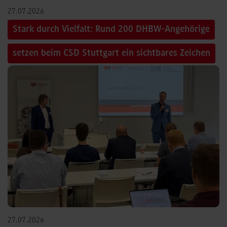
27.07.2026
Stark durch Vielfalt: Rund 200 DHBW-Angehörige
setzen beim CSD Stuttgart ein sichtbares Zeichen
27.07.2026