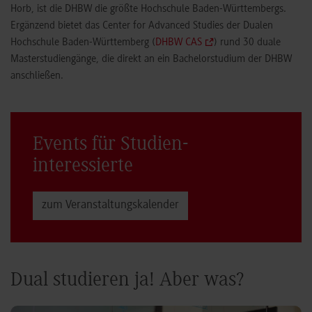
Horb, ist die DHBW die größte Hochschule Baden-Württembergs.
Ergänzend bietet das Center for Advanced Studies der Dualen
Hochschule Baden-Württemberg (
DHBW CAS
) rund 30 duale
Masterstudiengänge, die direkt an ein Bachelorstudium der DHBW
anschließen.
Events für Studien­
interessierte
zum Veranstaltungs­kalender
Dual studieren ja! Aber was?