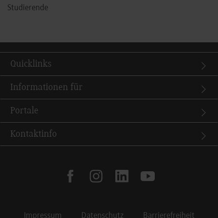
Studierende
Quicklinks
Informationen für
Portale
Kontaktinfo
facebook
instagram
linkedin
youtube
Impressum
Datenschutz
Barrierefreiheit