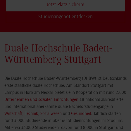
Jetzt Platz sichern!
Studienangebot entdecken
Duale Hochschule Baden-
Württemberg Stuttgart
Die Duale Hochschule Baden-Württemberg (DHBW) ist Deutschlands
erste staatliche duale Hochschule. Am Standort Stuttgart mit
Campus in Horb am Neckar bietet sie in Kooperation mit rund 2.000
Unternehmen und sozialen Einrichtungen
18 national akkreditierte
und international anerkannte duale Bachelorstudiengänge in
Wirtschaft
,
Technik
,
Sozialwesen
und
Gesundheit
. Jährlich starten
rund 3.000 Studierende in über 60 Studienrichtungen ihr Studium.
Mit etwa 33.000 Studierenden, davon rund 8.000 in Stuttgart und