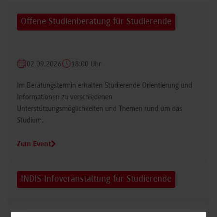
Offene Studienberatung für Studierende
02.09.2026
18:00 Uhr
Im Beratungstermin erhalten Studierende Orientierung und
Informationen zu verschiedenen
Unterstützungsmöglichkeiten und Themen rund um das
Studium.
Zum Event
INDIS-Infoveranstaltung für Studierende