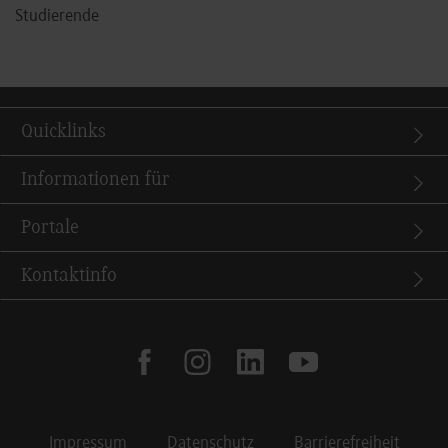
Studierende
Quicklinks
Informationen für
Portale
Kontaktinfo
facebook
instagram
linkedin
youtube
Impressum
Datenschutz
Barrierefreiheit