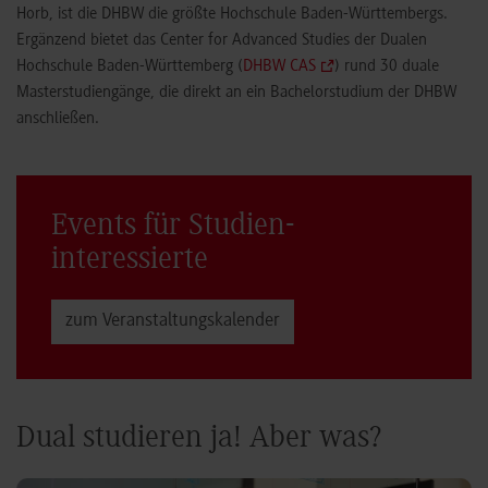
Horb, ist die DHBW die größte Hochschule Baden-Württembergs.
Ergänzend bietet das Center for Advanced Studies der Dualen
Hochschule Baden-Württemberg (
DHBW CAS
) rund 30 duale
Masterstudiengänge, die direkt an ein Bachelorstudium der DHBW
anschließen.
Events für Studien­
interessierte
zum Veranstaltungs­kalender
Dual studieren ja! Aber was?