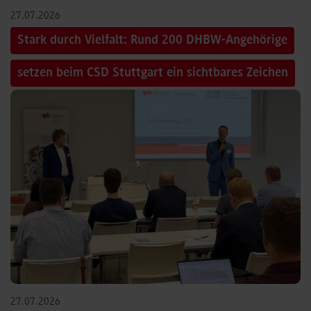
27.07.2026
Stark durch Vielfalt: Rund 200 DHBW-Angehörige
setzen beim CSD Stuttgart ein sichtbares Zeichen
27.07.2026