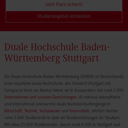
Jetzt Platz sichern!
Studienangebot entdecken
Duale Hochschule Baden-
Württemberg Stuttgart
Die Duale Hochschule Baden-Württemberg (DHBW) ist Deutschlands
erste staatliche duale Hochschule. Am Standort Stuttgart mit
Campus in Horb am Neckar bietet sie in Kooperation mit rund 2.000
Unternehmen und sozialen Einrichtungen
18 national akkreditierte
und international anerkannte duale Bachelorstudiengänge in
Wirtschaft
,
Technik
,
Sozialwesen
und
Gesundheit
. Jährlich starten
rund 3.000 Studierende in über 60 Studienrichtungen ihr Studium.
Mit etwa 33.000 Studierenden, davon rund 8.000 in Stuttgart und