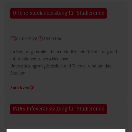
Offene Studienberatung für Studierende
02.09.2026
18:00 Uhr
Im Beratungstermin erhalten Studierende Orientierung und
Informationen zu verschiedenen
Unterstützungsmöglichkeiten und Themen rund um das
Studium.
Zum Event
INDIS-Infoveranstaltung für Studierende