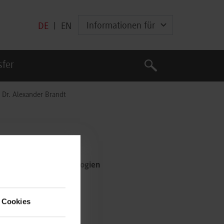
Informationen für
DE
|
EN
Suche
sfer
Suche
. Dr. Alexander Brandt
e und digitale Technologien
 Cookies