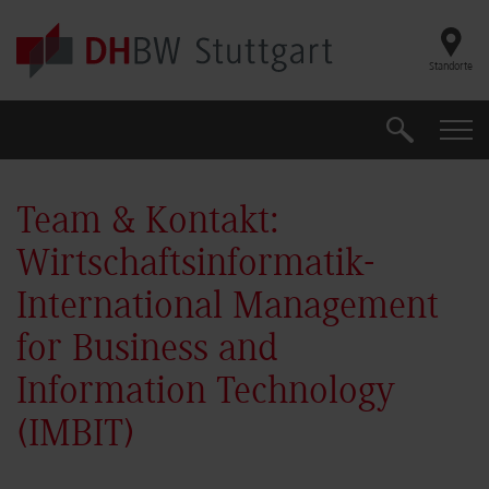
Skip to main content
Standorte
Suche
Suche
Team & Kontakt:
Wirtschaftsinformatik-
International Management
for Business and
Information Technology
(IMBIT)