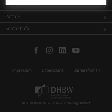
Informationen für
Portale
Kontaktinfo
facebook
instagram
linkedin
youtube
Impressum
Datenschutz
Barrierefreiheit
Footer Meta Navigation
© Duale Hochschule Baden-Württemberg Stuttgart