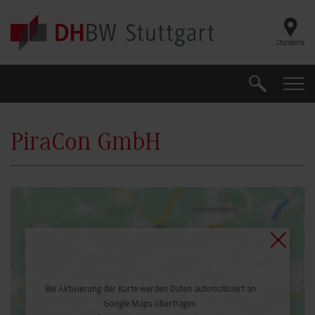
Skip to main content
Standorte
Suche
Suche
PiraCon GmbH
Bei Aktivierung der Karte werden Daten automatisiert an
Google Maps übertragen.