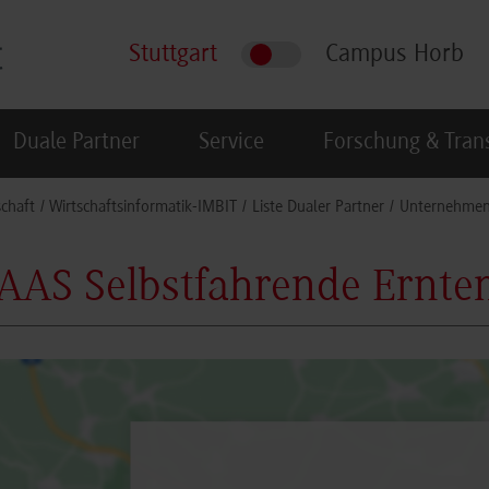
Stuttgart
Campus Horb
Duale Partner
Service
Forschung & Tran
schaft
Wirtschaftsinformatik-IMBIT
Liste Dualer Partner
Unternehme
AAS Selbstfahrende Ernt