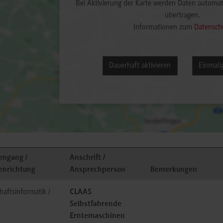
Bei Aktivierung der Karte werden Daten automat
übertragen.
Informationen zum
Datensch
Dauerhaft aktivieren
Einmalig
engang /
Anschrift /
enrichtung
Ansprechperson
Bemerkungen
haftsinformatik /
CLAAS
Selbstfahrende
Erntemaschinen