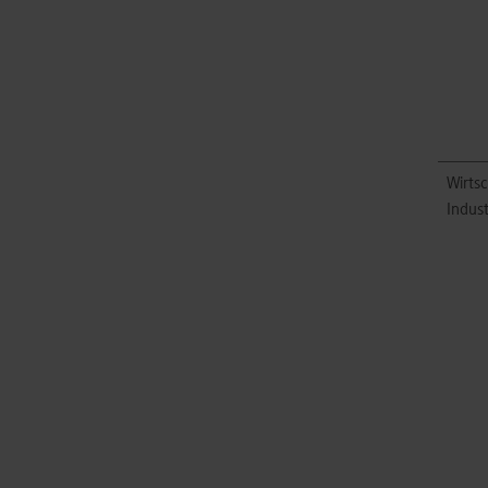
Wirtsc
Indust