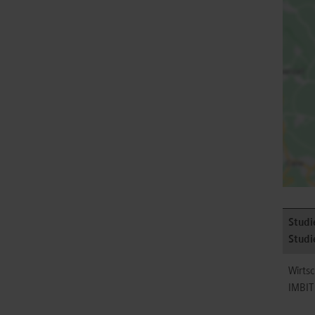
Studi
Studi
Wirtsc
IMBIT