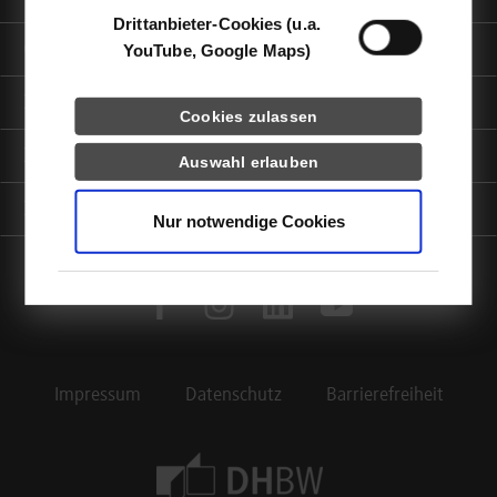
Drittanbieter-Cookies (u.a.
Quicklinks
YouTube, Google Maps)
Informationen für
Cookies zulassen
Portale
Auswahl erlauben
Kontaktinfo
Nur notwendige Cookies
facebook
instagram
linkedin
youtube
Impressum
Datenschutz
Barrierefreiheit
Footer Meta Navigation