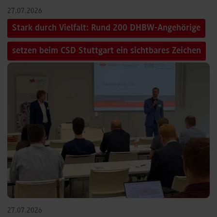
27.07.2026
Stark durch Vielfalt: Rund 200 DHBW-Angehörige
setzen beim CSD Stuttgart ein sichtbares Zeichen
27.07.2026