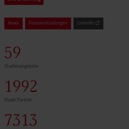
News
Pressemitteilungen
LinkedIn
59
Studienangebote
1999
Duale Partner
7340