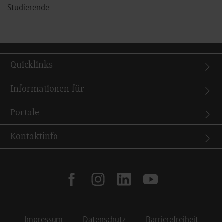
Studierende
Quicklinks
Informationen für
Portale
Kontaktinfo
facebook
instagram
linkedin
youtube
Impressum
Datenschutz
Barrierefreiheit