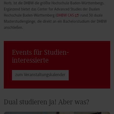
Horb, ist die DHBW die größte Hochschule Baden-Württembergs.
Ergänzend bietet das Center for Advanced Studies der Dualen
Hochschule Baden-Württemberg (
DHBW CAS
) rund 30 duale
Masterstudiengänge, die direkt an ein Bachelorstudium der DHBW
anschließen.
Events für Studien­
interessierte
zum Veranstaltungs­kalender
Dual studieren ja! Aber was?