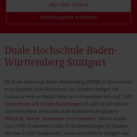
Jetzt Platz sichern!
Studienangebot entdecken
Duale Hochschule Baden-
Württemberg Stuttgart
Die Duale Hochschule Baden-Württemberg (DHBW) ist Deutschlands
erste staatliche duale Hochschule. Am Standort Stuttgart mit
Campus in Horb am Neckar bietet sie in Kooperation mit rund 2.000
Unternehmen und sozialen Einrichtungen
18 national akkreditierte
und international anerkannte duale Bachelorstudiengänge in
Wirtschaft
,
Technik
,
Sozialwesen
und
Gesundheit
. Jährlich starten
rund 3.000 Studierende in über 60 Studienrichtungen ihr Studium.
Mit etwa 33.000 Studierenden, davon rund 8.000 in Stuttgart und