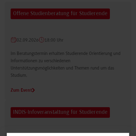
Offene Studienberatung für Studierende
02.09.2026
18:00 Uhr
Im Beratungstermin erhalten Studierende Orientierung und
Informationen zu verschiedenen
Unterstützungsmöglichkeiten und Themen rund um das
Studium.
Zum Event
INDIS-Infoveranstaltung für Studierende