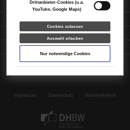
Drittanbieter-Cookies (u.a.
Quicklinks
YouTube, Google Maps)
Informationen für
Cookies zulassen
Portale
Auswahl erlauben
Kontaktinfo
Nur notwendige Cookies
facebook
instagram
linkedin
youtube
Impressum
Datenschutz
Barrierefreiheit
Footer Meta Navigation