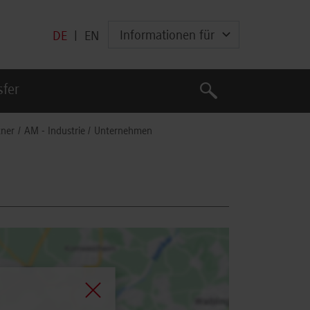
Informationen für
DE
|
EN
Suche
sfer
Suche
tner
AM - Industrie
Unternehmen