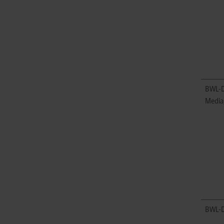
BWL-D
Media
BWL-D