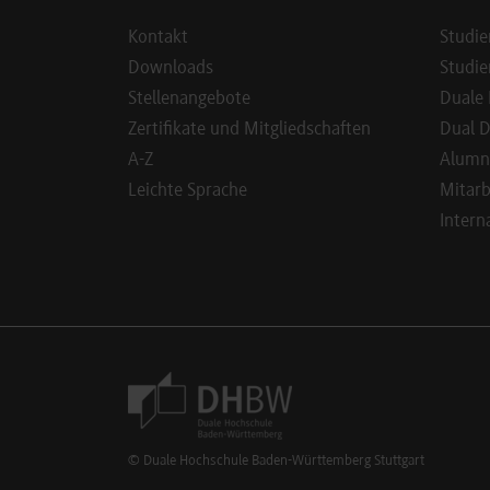
Kontakt
Studie
Downloads
Studie
Stellenangebote
Duale 
Zertifikate und Mitgliedschaften
Dual D
A-Z
Alumn
Leichte Sprache
Mitarb
Intern
Footer Meta Navigation
© Duale Hochschule Baden-Württemberg Stuttgart