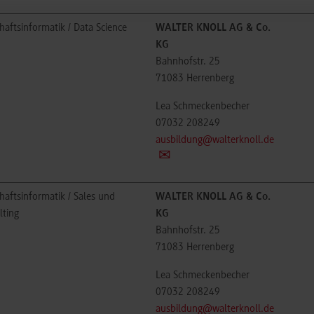
haftsinformatik / Data Science
WALTER KNOLL AG & Co.
KG
Bahnhofstr. 25
71083
Herrenberg
Lea Schmeckenbecher
07032 208249
ausbildung@walterknoll.de
haftsinformatik / Sales und
WALTER KNOLL AG & Co.
lting
KG
Bahnhofstr. 25
71083
Herrenberg
Lea Schmeckenbecher
07032 208249
ausbildung@walterknoll.de