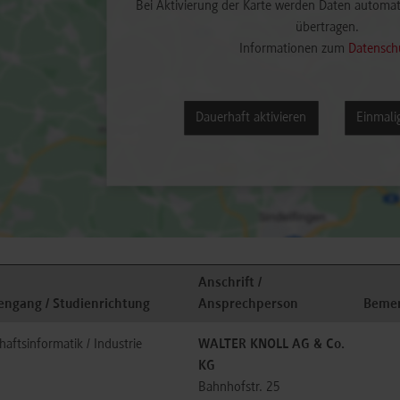
Bei Aktivierung der Karte werden Daten automat
übertragen.
Informationen zum
Datensch
Dauerhaft aktivieren
Einmalig
Anschrift /
engang / Studienrichtung
Ansprechperson
Beme
haftsinformatik / Industrie
WALTER KNOLL AG & Co.
KG
Bahnhofstr. 25