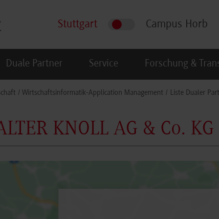
Stuttgart
Campus Horb
Duale Partner
Service
Forschung & Tran
schaft
Wirtschaftsinformatik-Application Management
Liste Dualer Par
LTER KNOLL AG & Co. KG