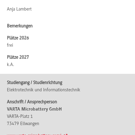
Anja Lambert
frei
k.A.
Elektrotechnik und Informationstechnik
VARTA Microbattery GmbH
VARTA-Platz 1
73479
Ellwangen