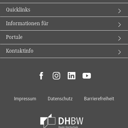
Quicklinks
Informationen für
Portale
Kontaktinfo
facebook
instagram
linkedin
youtube
Impressum
Datenschutz
Barrierefreiheit
Footer Meta Navigation