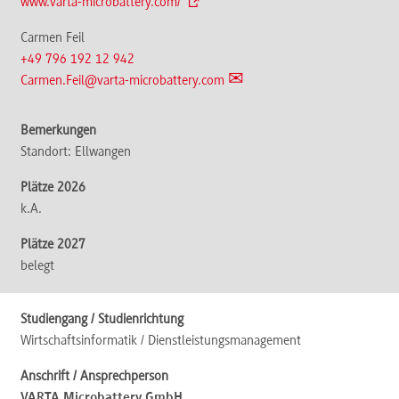
www.varta-microbattery.com/
Carmen Feil
+49 796 192 12 942
Carmen.Feil@varta-microbattery.com
Standort: Ellwangen
k.A.
belegt
Wirtschaftsinformatik / Dienstleistungsmanagement
VARTA Microbattery GmbH