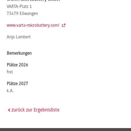
VARTA-Platz 1
73479
Ellwangen
www.varta-microbattery.com/
Anja Lambert
frei
k.A.
zurück zur Ergebnisliste