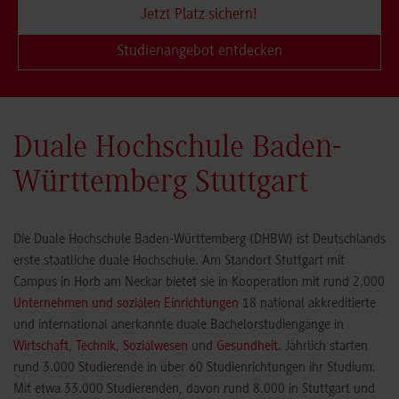
Jetzt Platz sichern!
Studienangebot entdecken
Duale Hochschule Baden-
Württemberg Stuttgart
Die Duale Hochschule Baden-Württemberg (DHBW) ist Deutschlands
erste staatliche duale Hochschule. Am Standort Stuttgart mit
Campus in Horb am Neckar bietet sie in Kooperation mit rund 2.000
Unternehmen und sozialen Einrichtungen
18 national akkreditierte
und international anerkannte duale Bachelorstudiengänge in
Wirtschaft
,
Technik
,
Sozialwesen
und
Gesundheit
. Jährlich starten
rund 3.000 Studierende in über 60 Studienrichtungen ihr Studium.
Mit etwa 33.000 Studierenden, davon rund 8.000 in Stuttgart und