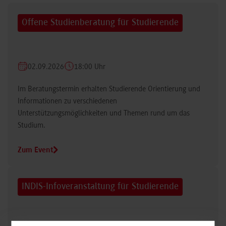
Offene Studienberatung für Studierende
02.09.2026
18:00 Uhr
Im Beratungstermin erhalten Studierende Orientierung und
Informationen zu verschiedenen
Unterstützungsmöglichkeiten und Themen rund um das
Studium.
Zum Event
INDIS-Infoveranstaltung für Studierende