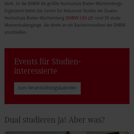
Horb, ist die DHBW die größte Hochschule Baden-Württembergs.
Ergänzend bietet das Center for Advanced Studies der Dualen
Hochschule Baden-Württemberg (
DHBW CAS
) rund 30 duale
Masterstudiengänge, die direkt an ein Bachelorstudium der DHBW
anschließen.
Events für Studien­
interessierte
zum Veranstaltungs­kalender
Dual studieren ja! Aber was?