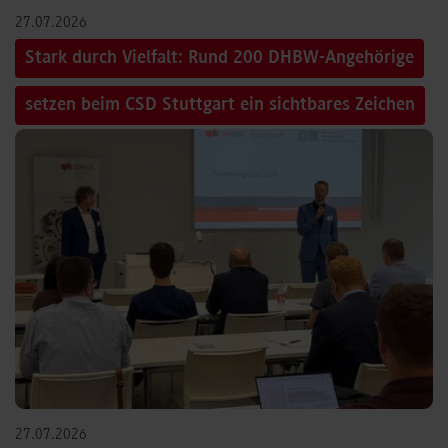
27.07.2026
Stark durch Vielfalt: Rund 200 DHBW-Angehörige
setzen beim CSD Stuttgart ein sichtbares Zeichen
27.07.2026