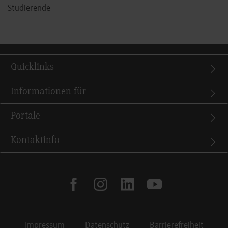
Studierende
Quicklinks
Informationen für
Portale
Kontaktinfo
facebook
instagram
linkedin
youtube
Impressum
Datenschutz
Barrierefreiheit