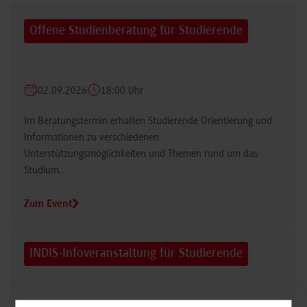
Offene Studienberatung für Studierende
02.09.2026
18:00 Uhr
Im Beratungstermin erhalten Studierende Orientierung und
Informationen zu verschiedenen
Unterstützungsmöglichkeiten und Themen rund um das
Studium.
Zum Event
INDIS-Infoveranstaltung für Studierende