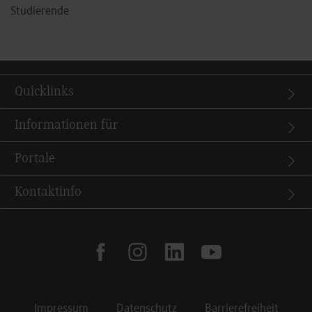
Studierende
Quicklinks
Informationen für
Portale
Kontaktinfo
facebook
instagram
linkedin
youtube
Impressum
Datenschutz
Barrierefreiheit