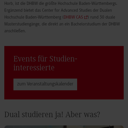
Horb, ist die DHBW die größte Hochschule Baden-Württembergs.
Ergänzend bietet das Center for Advanced Studies der Dualen
Hochschule Baden-Württemberg (
DHBW CAS
) rund 30 duale
Masterstudiengänge, die direkt an ein Bachelorstudium der DHBW
anschließen.
Events für Studien­
interessierte
zum Veranstaltungs­kalender
Dual studieren ja! Aber was?