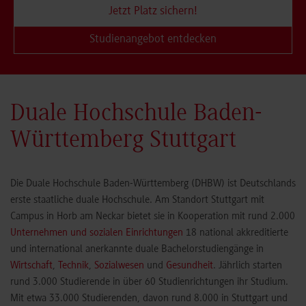
Jetzt Platz sichern!
Studienangebot entdecken
Duale Hochschule Baden-
Württemberg Stuttgart
Die Duale Hochschule Baden-Württemberg (DHBW) ist Deutschlands
erste staatliche duale Hochschule. Am Standort Stuttgart mit
Campus in Horb am Neckar bietet sie in Kooperation mit rund 2.000
Unternehmen und sozialen Einrichtungen
18 national akkreditierte
und international anerkannte duale Bachelorstudiengänge in
Wirtschaft
,
Technik
,
Sozialwesen
und
Gesundheit
. Jährlich starten
rund 3.000 Studierende in über 60 Studienrichtungen ihr Studium.
Mit etwa 33.000 Studierenden, davon rund 8.000 in Stuttgart und