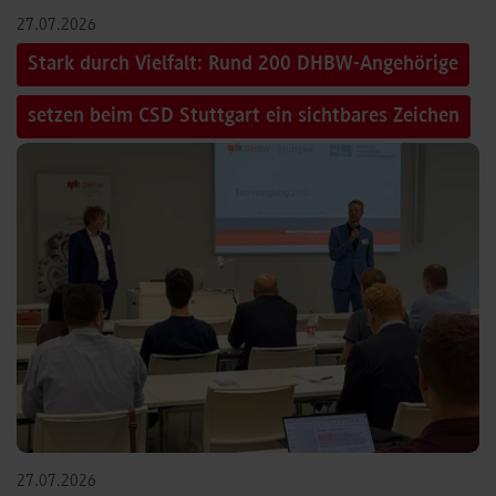
27.07.2026
Stark durch Vielfalt: Rund 200 DHBW-Angehörige
setzen beim CSD Stuttgart ein sichtbares Zeichen
27.07.2026