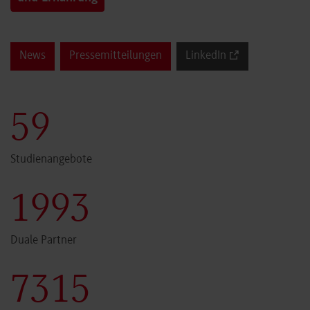
News
Pressemitteilungen
LinkedIn
59
Studienangebote
1999
Duale Partner
7340