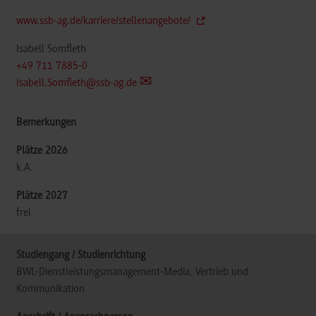
www.ssb-ag.de/karriere/stellenangebote/
Isabell Somfleth
+49 711 7885-0
Isabell.Somfleth@ssb-ag.de
k.A.
frei
BWL-Dienstleistungsmanagement-Media, Vertrieb und
Kommunikation