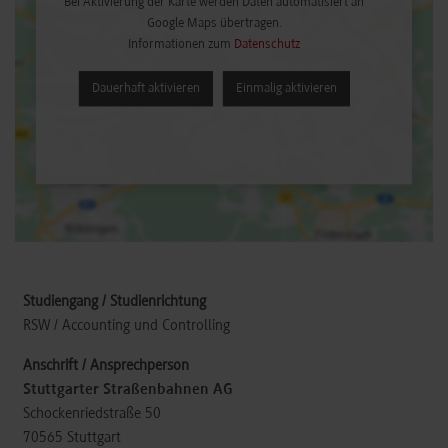
Bei Aktivierung der Karte werden Daten automatisiert an
Google Maps übertragen.
Informationen zum
Datenschutz
Dauerhaft aktivieren
Einmalig aktivieren
RSW / Accounting und Controlling
Stuttgarter Straßenbahnen AG
Schockenriedstraße 50
70565
Stuttgart