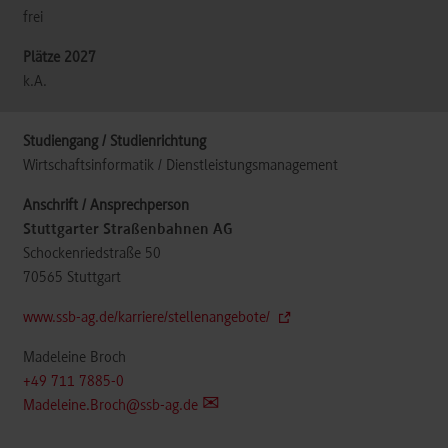
frei
k.A.
Wirtschaftsinformatik / Dienstleistungsmanagement
Stuttgarter Straßenbahnen AG
Schockenriedstraße 50
70565
Stuttgart
www.ssb-ag.de/karriere/stellenangebote/
Madeleine Broch
+49 711 7885-0
Madeleine.Broch@ssb-ag.de