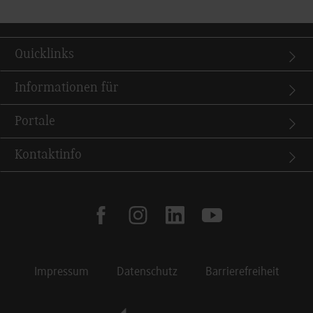
Quicklinks
Informationen für
Portale
Kontaktinfo
facebook
instagram
linkedin
youtube
Impressum
Datenschutz
Barrierefreiheit
Footer Meta Navigation