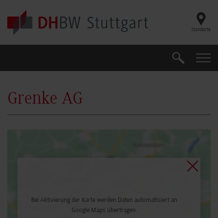
Skip to main content
Standorte
Suche
Suche
Grenke AG
Bei Aktivierung der Karte werden Daten automatisiert an
Google Maps übertragen.