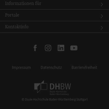
Informationen für
Portale
Kontaktinfo
facebook
instagram
linkedin
youtube
Impressum
Datenschutz
Barrierefreiheit
Footer Meta Navigation
© Duale Hochschule Baden-Württemberg Stuttgart