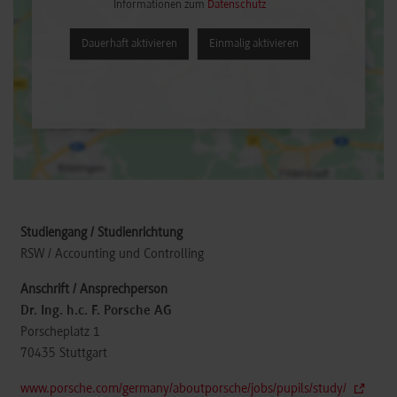
Informationen zum
Datenschutz
Dauerhaft aktivieren
Einmalig aktivieren
RSW / Accounting und Controlling
Dr. Ing. h.c. F. Porsche AG
Porscheplatz 1
70435
Stuttgart
www.porsche.com/germany/aboutporsche/jobs/pupils/study/