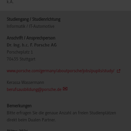
k.A.
Informatik / IT-Automotive
Dr. Ing. h.c. F. Porsche AG
Porscheplatz 1
70435
Stuttgart
www.porsche.com/germany/aboutporsche/jobs/pupils/study/
Kerassa Wassermann
berufsausbildung@porsche.de
Bitte erfragen Sie die genaue Anzahl an freien Studienplätzen
direkt beim Dualen Partner.