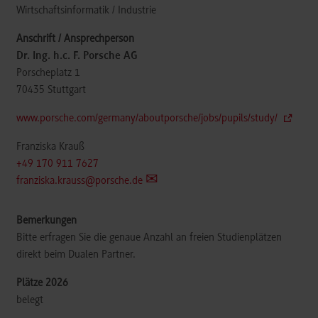
Wirtschaftsinformatik / Industrie
Dr. Ing. h.c. F. Porsche AG
Porscheplatz 1
70435
Stuttgart
www.porsche.com/germany/aboutporsche/jobs/pupils/study/
Franziska Krauß
+49 170 911 7627
franziska.krauss@porsche.de
Bitte erfragen Sie die genaue Anzahl an freien Studienplätzen
direkt beim Dualen Partner.
belegt