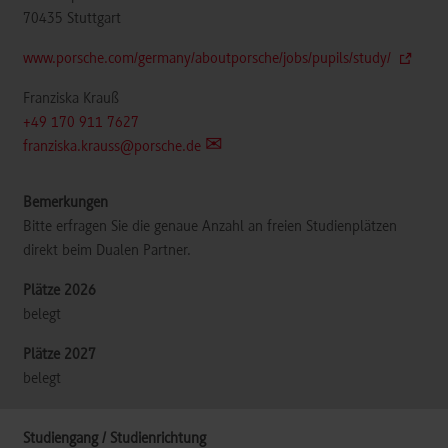
70435
Stuttgart
www.porsche.com/germany/aboutporsche/jobs/pupils/study/
Franziska Krauß
+49 170 911 7627
franziska.krauss@porsche.de
Bitte erfragen Sie die genaue Anzahl an freien Studienplätzen
direkt beim Dualen Partner.
belegt
belegt