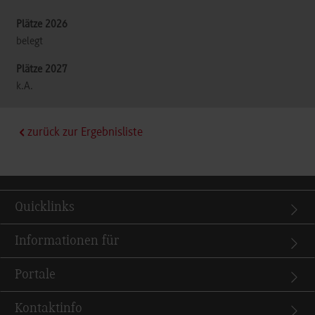
belegt
k.A.
zurück zur Ergebnisliste
Quicklinks
Informationen für
Portale
Kontaktinfo