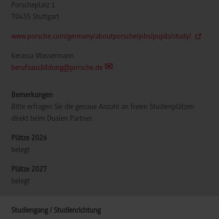
Porscheplatz 1
70435
Stuttgart
www.porsche.com/germany/aboutporsche/jobs/pupils/study/
Kerassa Wassermann
berufsausbildung@porsche.de
Bitte erfragen Sie die genaue Anzahl an freien Studienplätzen
direkt beim Dualen Partner.
belegt
belegt