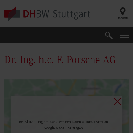
Skip to main content
Standorte
Suche
Suche
Dr. Ing. h.c. F. Porsche AG
Bei Aktivierung der Karte werden Daten automatisiert an
Google Maps übertragen.