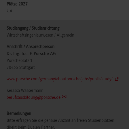
k.A.
Wirtschaftsingenieurwesen / Allgemein
Dr. Ing. h.c. F. Porsche AG
Porscheplatz 1
70435
Stuttgart
www.porsche.com/germany/aboutporsche/jobs/pupils/study/
Kerassa Wassermann
berufsausbildung@porsche.de
Bitte erfragen Sie die genaue Anzahl an freien Studienplätzen
direkt beim Dualen Partner.