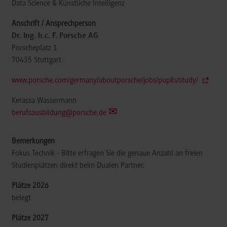
Data Science & Künstliche Intelligenz
Dr. Ing. h.c. F. Porsche AG
Porscheplatz 1
70435
Stuttgart
www.porsche.com/germany/aboutporsche/jobs/pupils/study/
Kerassa Wassermann
berufsausbildung@porsche.de
Fokus Technik - Bitte erfragen Sie die genaue Anzahl an freien
Studienplätzen direkt beim Dualen Partner.
belegt