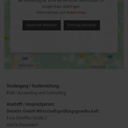
Bei Aktivierung der Karte werden Daten automatisiert an
Google Maps übertragen.
Informationen zum
Datenschutz
Dauerhaft aktivieren
Einmalig aktivieren
RSW / Accounting und Controlling
Deloitte GmbH Wirtschaftsprüfungsgesellschaft
Erna-Scheffler-Straße 2
40476
Düsseldorf