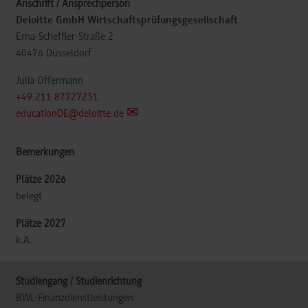
Deloitte GmbH Wirtschaftsprüfungsgesellschaft
Erna-Scheffler-Straße 2
40476
Düsseldorf
Julia Offermann
+49 211 87727231
educationDE@deloitte.de
belegt
k.A.
BWL-Finanzdienstleistungen