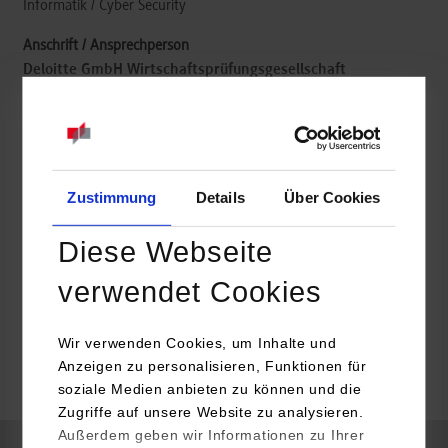
Informatik / Cyber Security
Deloitte GmbH Wirtschaftsprüfungsgesellschaft
Erna-Scheffler-Straße 2
40476
Düsseldorf
Miriam Hans
0211-877-201
Zustimmung
Details
Über Cookies
educationDE@deloitte.de
Diese Webseite
verwendet Cookies
frei
Wir verwenden Cookies, um Inhalte und
Anzeigen zu personalisieren, Funktionen für
soziale Medien anbieten zu können und die
frei
Zugriffe auf unsere Website zu analysieren.
Außerdem geben wir Informationen zu Ihrer