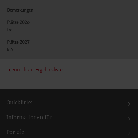
frei
k.A.
zurück zur Ergebnisliste
Quicklinks
Informationen für
Portale