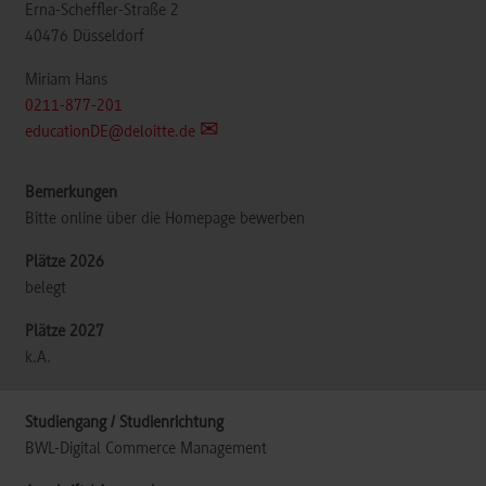
Erna-Scheffler-Straße 2
40476
Düsseldorf
Miriam Hans
0211-877-201
educationDE@deloitte.de
Bitte online über die Homepage bewerben
belegt
k.A.
BWL-Digital Commerce Management