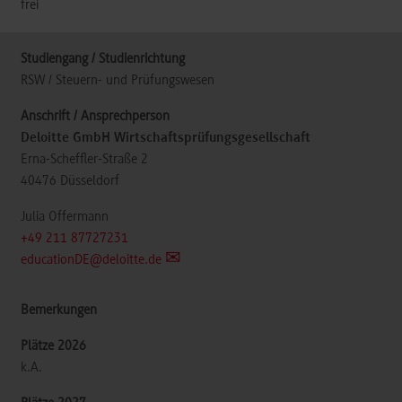
frei
RSW / Steuern- und Prüfungswesen
Deloitte GmbH Wirtschaftsprüfungsgesellschaft
Erna-Scheffler-Straße 2
40476
Düsseldorf
Julia Offermann
+49 211 87727231
educationDE@deloitte.de
k.A.