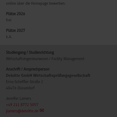
online über die Homepage bewerben.
frei
k.A.
Wirtschaftsingenieurwesen / Facility Management
Deloitte GmbH Wirtschaftsprüfungsgesellschaft
Erna-Scheffler-Straße 2
40476
Düsseldorf
Jennifer Lamers
+49 211 8772 5057
jlamers@deloitte.de