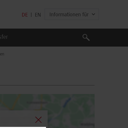
Informationen für
DE
|
EN
Suche
sfer
Suche
en