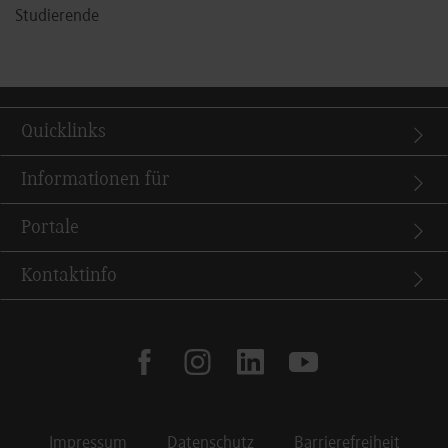
Studierende
Quicklinks
Informationen für
Portale
Kontaktinfo
facebook
instagram
linkedin
youtube
Impressum
Datenschutz
Barrierefreiheit