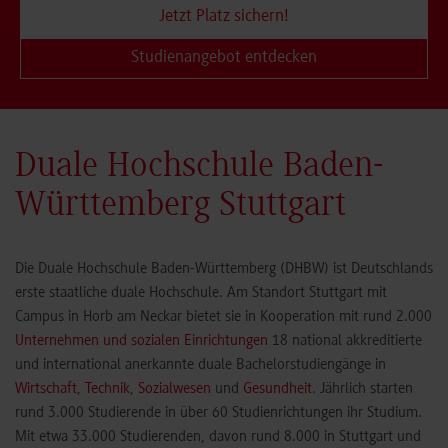
Jetzt Platz sichern!
Studienangebot entdecken
Duale Hochschule Baden-
Württemberg Stuttgart
Die Duale Hochschule Baden-Württemberg (DHBW) ist Deutschlands
erste staatliche duale Hochschule. Am Standort Stuttgart mit
Campus in Horb am Neckar bietet sie in Kooperation mit rund 2.000
Unternehmen und sozialen Einrichtungen
18 national akkreditierte
und international anerkannte duale Bachelorstudiengänge in
Wirtschaft
,
Technik
,
Sozialwesen
und
Gesundheit
. Jährlich starten
rund 3.000 Studierende in über 60 Studienrichtungen ihr Studium.
Mit etwa 33.000 Studierenden, davon rund 8.000 in Stuttgart und