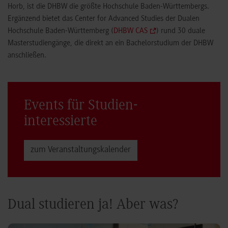
Horb, ist die DHBW die größte Hochschule Baden-Württembergs.
Ergänzend bietet das Center for Advanced Studies der Dualen
Hochschule Baden-Württemberg (
DHBW CAS
) rund 30 duale
Masterstudiengänge, die direkt an ein Bachelorstudium der DHBW
anschließen.
Events für Studien­
interessierte
zum Veranstaltungs­kalender
Dual studieren ja! Aber was?