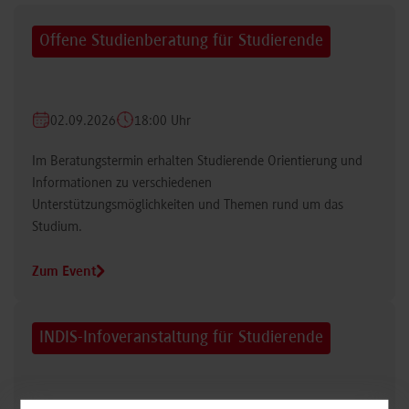
Offene Studienberatung für Studierende
02.09.2026
18:00 Uhr
Im Beratungstermin erhalten Studierende Orientierung und
Informationen zu verschiedenen
Unterstützungsmöglichkeiten und Themen rund um das
Studium.
Zum Event
INDIS-Infoveranstaltung für Studierende