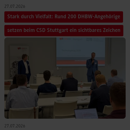
27.07.2026
Stark durch Vielfalt: Rund 200 DHBW-Angehörige
setzen beim CSD Stuttgart ein sichtbares Zeichen
27.07.2026