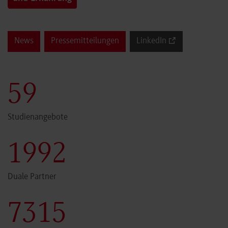
News
Pressemitteilungen
LinkedIn
59
Studienangebote
1999
Duale Partner
7340