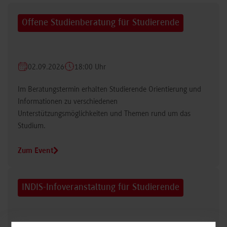
Offene Studienberatung für Studierende
02.09.2026
18:00 Uhr
Im Beratungstermin erhalten Studierende Orientierung und
Informationen zu verschiedenen
Unterstützungsmöglichkeiten und Themen rund um das
Studium.
Zum Event
INDIS-Infoveranstaltung für Studierende