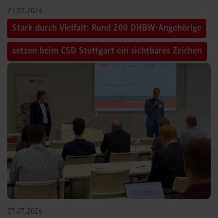
27.07.2026
Stark durch Vielfalt: Rund 200 DHBW-Angehörige
setzen beim CSD Stuttgart ein sichtbares Zeichen
27.07.2026