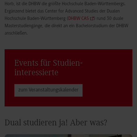
Horb, ist die DHBW die größte Hochschule Baden-Württembergs.
Ergänzend bietet das Center for Advanced Studies der Dualen
Hochschule Baden-Württemberg (
DHBW CAS
) rund 30 duale
Masterstudiengänge, die direkt an ein Bachelorstudium der DHBW
anschließen.
Events für Studien­
interessierte
zum Veranstaltungs­kalender
Dual studieren ja! Aber was?