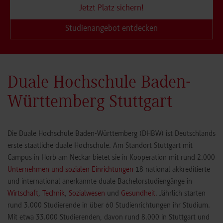
Jetzt Platz sichern!
Studienangebot entdecken
Duale Hochschule Baden-
Württemberg Stuttgart
Die Duale Hochschule Baden-Württemberg (DHBW) ist Deutschlands
erste staatliche duale Hochschule. Am Standort Stuttgart mit
Campus in Horb am Neckar bietet sie in Kooperation mit rund 2.000
Unternehmen und sozialen Einrichtungen
18 national akkreditierte
und international anerkannte duale Bachelorstudiengänge in
Wirtschaft
,
Technik
,
Sozialwesen
und
Gesundheit
. Jährlich starten
rund 3.000 Studierende in über 60 Studienrichtungen ihr Studium.
Mit etwa 33.000 Studierenden, davon rund 8.000 in Stuttgart und