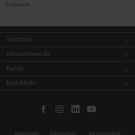
Studierende
Quicklinks
Informationen für
Portale
Kontaktinfo
facebook
instagram
linkedin
youtube
Impressum
Datenschutz
Barrierefreiheit