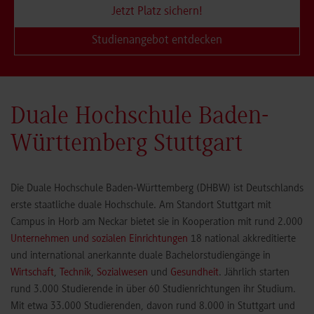
Jetzt Platz sichern!
Studienangebot entdecken
Duale Hochschule Baden-
Württemberg Stuttgart
Die Duale Hochschule Baden-Württemberg (DHBW) ist Deutschlands
erste staatliche duale Hochschule. Am Standort Stuttgart mit
Campus in Horb am Neckar bietet sie in Kooperation mit rund 2.000
Unternehmen und sozialen Einrichtungen
18 national akkreditierte
und international anerkannte duale Bachelorstudiengänge in
Wirtschaft
,
Technik
,
Sozialwesen
und
Gesundheit
. Jährlich starten
rund 3.000 Studierende in über 60 Studienrichtungen ihr Studium.
Mit etwa 33.000 Studierenden, davon rund 8.000 in Stuttgart und