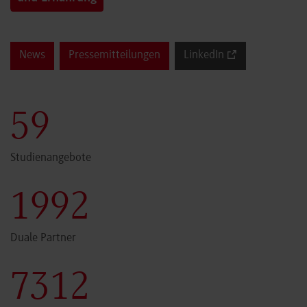
News
Pressemitteilungen
LinkedIn
59
Studienangebote
1999
Duale Partner
7340