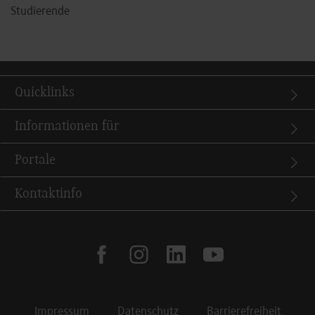
Studierende
Quicklinks
Informationen für
Portale
Kontaktinfo
facebook
instagram
linkedin
youtube
Impressum
Datenschutz
Barrierefreiheit