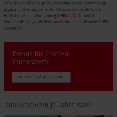
Horb, ist die DHBW die größte Hochschule Baden-Württembergs.
Ergänzend bietet das Center for Advanced Studies der Dualen
Hochschule Baden-Württemberg (
DHBW CAS
) rund 30 duale
Masterstudiengänge, die direkt an ein Bachelorstudium der DHBW
anschließen.
Events für Studien­
interessierte
zum Veranstaltungs­kalender
Dual studieren ja! Aber was?