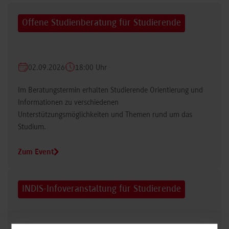
Offene Studienberatung für Studierende
02.09.2026
18:00 Uhr
Im Beratungstermin erhalten Studierende Orientierung und
Informationen zu verschiedenen
Unterstützungsmöglichkeiten und Themen rund um das
Studium.
Zum Event
INDIS-Infoveranstaltung für Studierende