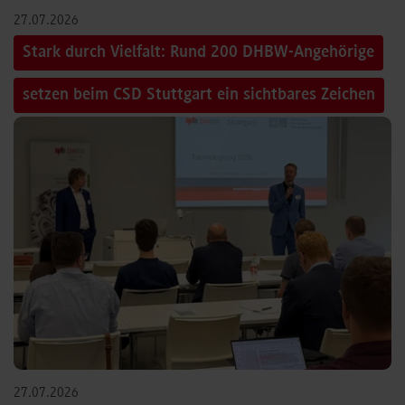
27.07.2026
Stark durch Vielfalt: Rund 200 DHBW-Angehörige
setzen beim CSD Stuttgart ein sichtbares Zeichen
27.07.2026