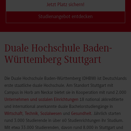
Jetzt Platz sichern!
Studienangebot entdecken
Duale Hochschule Baden-
Württemberg Stuttgart
Die Duale Hochschule Baden-Württemberg (DHBW) ist Deutschlands
erste staatliche duale Hochschule. Am Standort Stuttgart mit
Campus in Horb am Neckar bietet sie in Kooperation mit rund 2.000
Unternehmen und sozialen Einrichtungen
18 national akkreditierte
und international anerkannte duale Bachelorstudiengänge in
Wirtschaft
,
Technik
,
Sozialwesen
und
Gesundheit
. Jährlich starten
rund 3.000 Studierende in über 60 Studienrichtungen ihr Studium.
Mit etwa 33.000 Studierenden, davon rund 8.000 in Stuttgart und