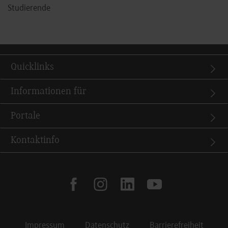
Studierende
Quicklinks
Informationen für
Portale
Kontaktinfo
facebook
instagram
linkedin
youtube
Impressum
Datenschutz
Barrierefreiheit