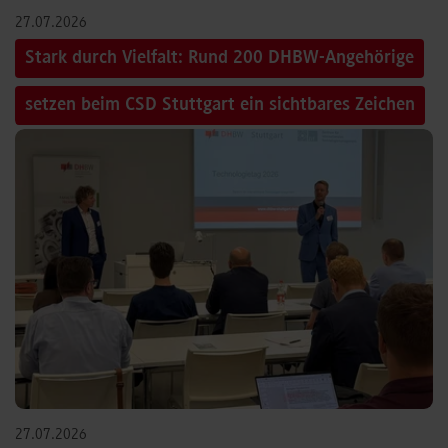
27.07.2026
Stark durch Vielfalt: Rund 200 DHBW-Angehörige
setzen beim CSD Stuttgart ein sichtbares Zeichen
27.07.2026