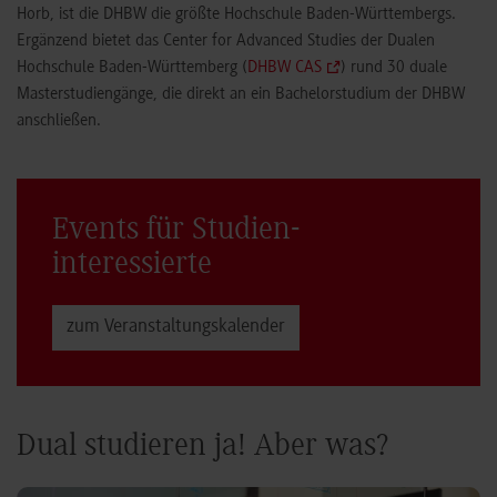
Horb, ist die DHBW die größte Hochschule Baden-Württembergs.
Ergänzend bietet das Center for Advanced Studies der Dualen
Hochschule Baden-Württemberg (
DHBW CAS
) rund 30 duale
Masterstudiengänge, die direkt an ein Bachelorstudium der DHBW
anschließen.
Events für Studien­
interessierte
zum Veranstaltungs­kalender
Dual studieren ja! Aber was?