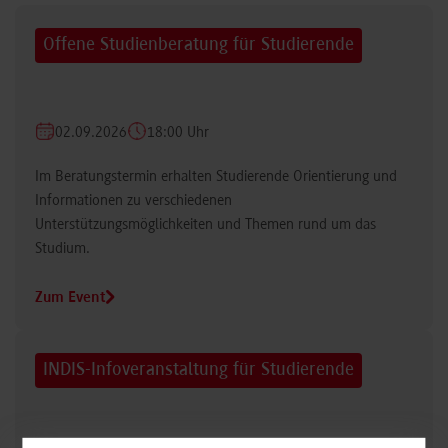
Offene Studienberatung für Studierende
02.09.2026
18:00 Uhr
Im Beratungstermin erhalten Studierende Orientierung und
Informationen zu verschiedenen
Unterstützungsmöglichkeiten und Themen rund um das
Studium.
Zum Event
INDIS-Infoveranstaltung für Studierende