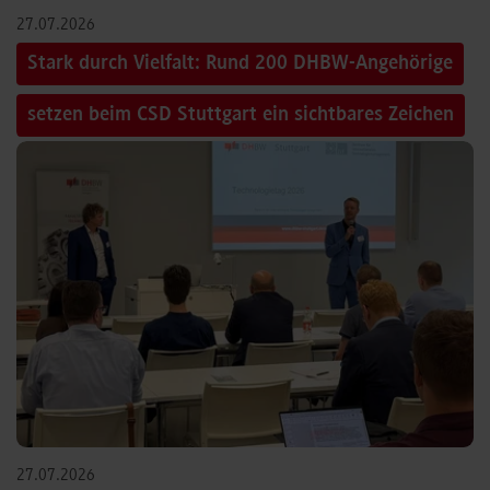
27.07.2026
Stark durch Vielfalt: Rund 200 DHBW-Angehörige
setzen beim CSD Stuttgart ein sichtbares Zeichen
27.07.2026