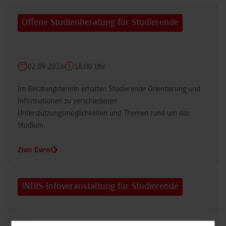
Offene Studienberatung für Studierende
02.09.2026
18:00 Uhr
Im Beratungstermin erhalten Studierende Orientierung und
Informationen zu verschiedenen
Unterstützungsmöglichkeiten und Themen rund um das
Studium.
Zum Event
INDIS-Infoveranstaltung für Studierende