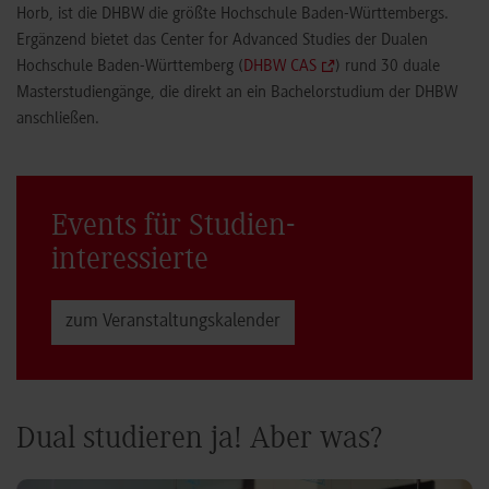
Horb, ist die DHBW die größte Hochschule Baden-Württembergs.
Ergänzend bietet das Center for Advanced Studies der Dualen
Hochschule Baden-Württemberg (
DHBW CAS
) rund 30 duale
Masterstudiengänge, die direkt an ein Bachelorstudium der DHBW
anschließen.
Events für Studien­
interessierte
zum Veranstaltungs­kalender
Dual studieren ja! Aber was?