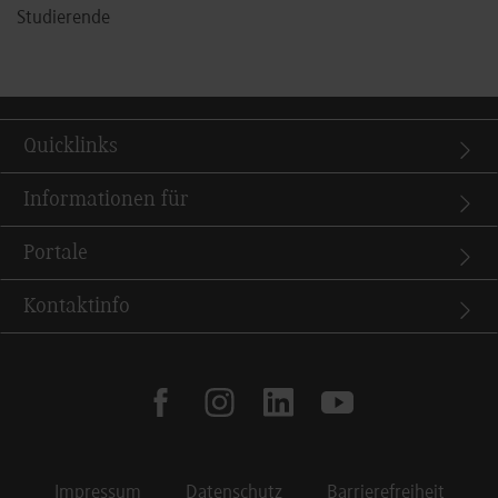
Studierende
Quicklinks
Informationen für
Portale
Kontaktinfo
facebook
instagram
linkedin
youtube
Impressum
Datenschutz
Barrierefreiheit