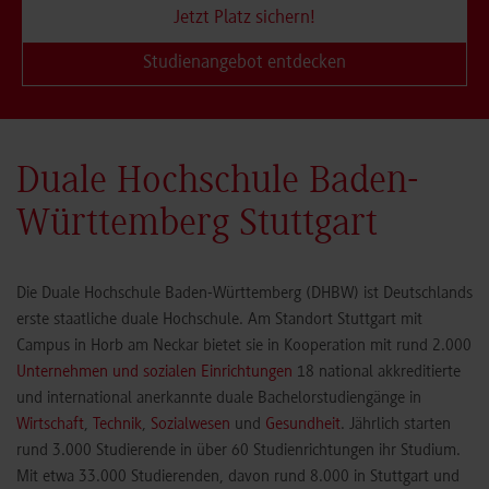
Jetzt Platz sichern!
Studienangebot entdecken
Duale Hochschule Baden-
Württemberg Stuttgart
Die Duale Hochschule Baden-Württemberg (DHBW) ist Deutschlands
erste staatliche duale Hochschule. Am Standort Stuttgart mit
Campus in Horb am Neckar bietet sie in Kooperation mit rund 2.000
Unternehmen und sozialen Einrichtungen
18 national akkreditierte
und international anerkannte duale Bachelorstudiengänge in
Wirtschaft
,
Technik
,
Sozialwesen
und
Gesundheit
. Jährlich starten
rund 3.000 Studierende in über 60 Studienrichtungen ihr Studium.
Mit etwa 33.000 Studierenden, davon rund 8.000 in Stuttgart und