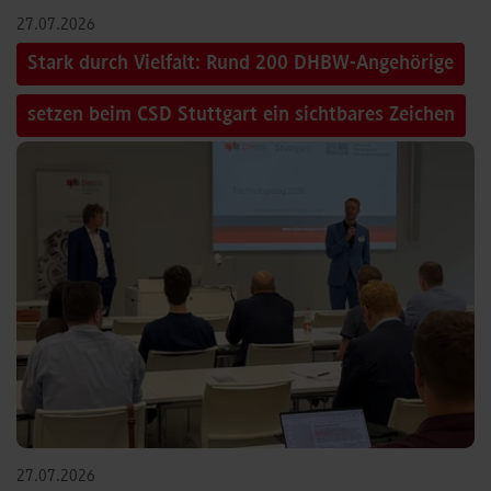
27.07.2026
Stark durch Vielfalt: Rund 200 DHBW-Angehörige
setzen beim CSD Stuttgart ein sichtbares Zeichen
27.07.2026