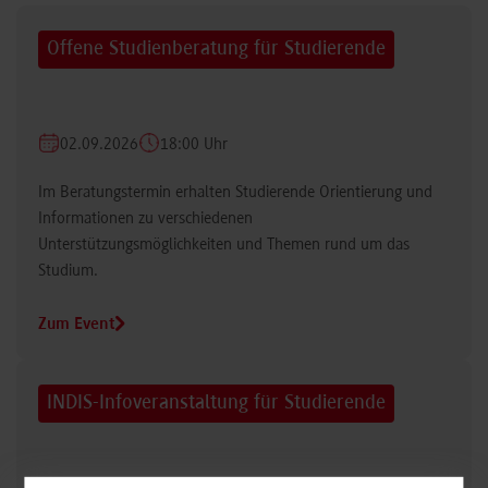
Offene Studienberatung für Studierende
02.09.2026
18:00 Uhr
Im Beratungstermin erhalten Studierende Orientierung und
Informationen zu verschiedenen
Unterstützungsmöglichkeiten und Themen rund um das
Studium.
Zum Event
INDIS-Infoveranstaltung für Studierende