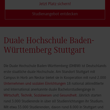
Jetzt Platz sichern!
Studienangebot entdecken
Duale Hochschule Baden-
Württemberg Stuttgart
Die Duale Hochschule Baden-Württemberg (DHBW) ist Deutschlands
erste staatliche duale Hochschule. Am Standort Stuttgart mit
Campus in Horb am Neckar bietet sie in Kooperation mit rund 2.000
Unternehmen und sozialen Einrichtungen
18 national akkreditierte
und international anerkannte duale Bachelorstudiengänge in
Wirtschaft
,
Technik
,
Sozialwesen
und
Gesundheit
. Jährlich starten
rund 3.000 Studierende in über 60 Studienrichtungen ihr Studium.
Mit etwa 33.000 Studierenden, davon rund 8.000 in Stuttgart und