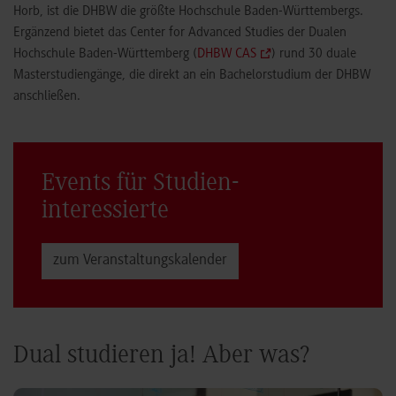
Horb, ist die DHBW die größte Hochschule Baden-Württembergs.
Ergänzend bietet das Center for Advanced Studies der Dualen
Hochschule Baden-Württemberg (
DHBW CAS
) rund 30 duale
Masterstudiengänge, die direkt an ein Bachelorstudium der DHBW
anschließen.
Events für Studien­
interessierte
zum Veranstaltungs­kalender
Dual studieren ja! Aber was?