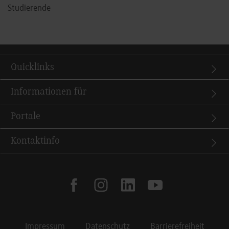
Studierende
Quicklinks
Informationen für
Portale
Kontaktinfo
facebook
instagram
linkedin
youtube
Impressum
Datenschutz
Barrierefreiheit