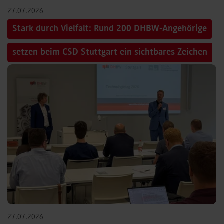
27.07.2026
Stark durch Vielfalt: Rund 200 DHBW-Angehörige
setzen beim CSD Stuttgart ein sichtbares Zeichen
27.07.2026