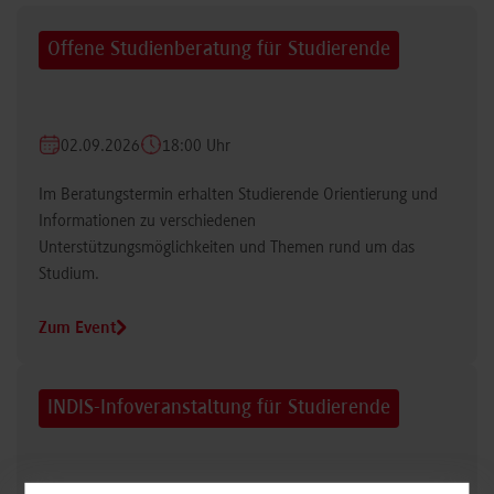
Offene Studienberatung für Studierende
02.09.2026
18:00 Uhr
Im Beratungstermin erhalten Studierende Orientierung und
Informationen zu verschiedenen
Unterstützungsmöglichkeiten und Themen rund um das
Studium.
Zum Event
INDIS-Infoveranstaltung für Studierende