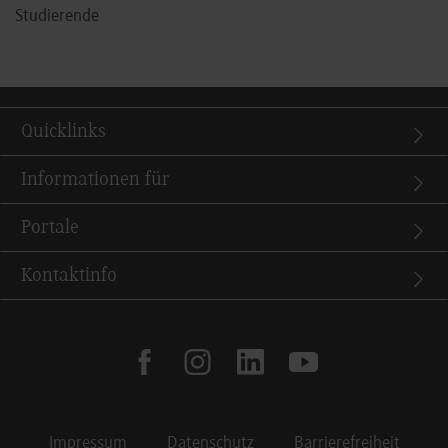
Studierende
Quicklinks
Informationen für
Portale
Kontaktinfo
facebook
instagram
linkedin
youtube
Impressum
Datenschutz
Barrierefreiheit