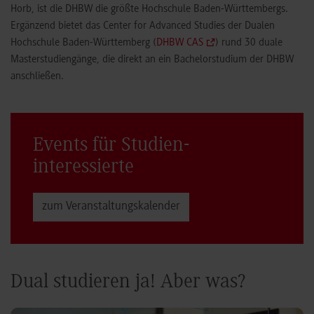
Horb, ist die DHBW die größte Hochschule Baden-Württembergs.
Ergänzend bietet das Center for Advanced Studies der Dualen
Hochschule Baden-Württemberg (
DHBW CAS
) rund 30 duale
Masterstudiengänge, die direkt an ein Bachelorstudium der DHBW
anschließen.
Events für Studien­
interessierte
zum Veranstaltungs­kalender
Dual studieren ja! Aber was?