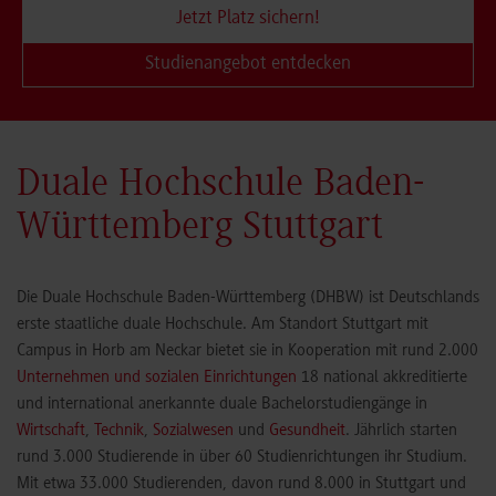
Jetzt Platz sichern!
Studienangebot entdecken
Duale Hochschule Baden-
Württemberg Stuttgart
Die Duale Hochschule Baden-Württemberg (DHBW) ist Deutschlands
erste staatliche duale Hochschule. Am Standort Stuttgart mit
Campus in Horb am Neckar bietet sie in Kooperation mit rund 2.000
Unternehmen und sozialen Einrichtungen
18 national akkreditierte
und international anerkannte duale Bachelorstudiengänge in
Wirtschaft
,
Technik
,
Sozialwesen
und
Gesundheit
. Jährlich starten
rund 3.000 Studierende in über 60 Studienrichtungen ihr Studium.
Mit etwa 33.000 Studierenden, davon rund 8.000 in Stuttgart und