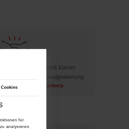
Dualer Partner sein mit klarem
Vorteil bei der Personalgewinnung
Alle Infos für Duale Partner
 Cookies
s
nktionen für
zu analysieren.