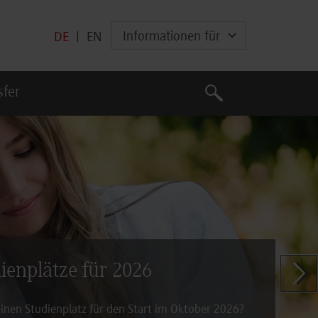
Informationen für
DE
|
EN
Suche
sfer
Suche
dienplätze für 2026
Zeige n
inen Studienplatz für den Start im Oktober 2026?