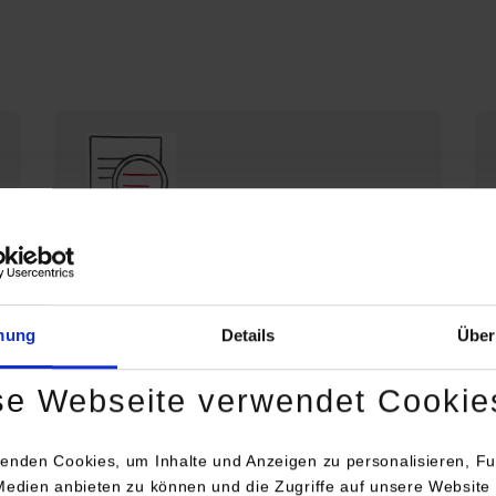
Die DHBW Stuttgart stellt sich vor
Profil der DHBW Stuttgart
mung
Details
Über
se Webseite verwendet Cookie
enden Cookies, um Inhalte und Anzeigen zu personalisieren, Fu
Medien anbieten zu können und die Zugriffe auf unsere Website 