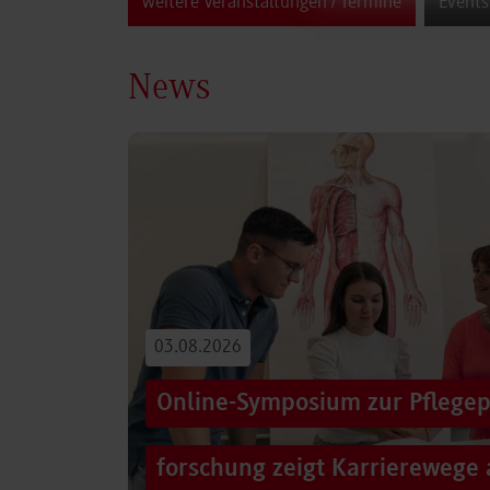
weitere Veranstaltungen / Termine
Events
News
03.08.2026
Online-Symposium zur Pflegep
forschung zeigt Karrierewege 