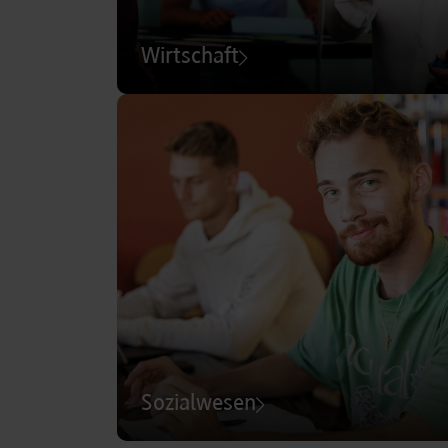
Wirtschaft
Sozialwesen