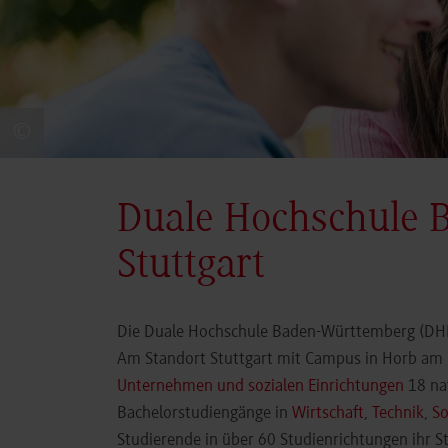
©
Duale Hochschule 
Stuttgart
Die Duale Hochschule Baden-Württemberg (DHBW
Am Standort Stuttgart mit Campus in Horb am N
Unternehmen und sozialen Einrichtungen
18 nat
Bachelorstudiengänge in
Wirtschaft
,
Technik
,
So
Studierende in über 60 Studienrichtungen ihr 