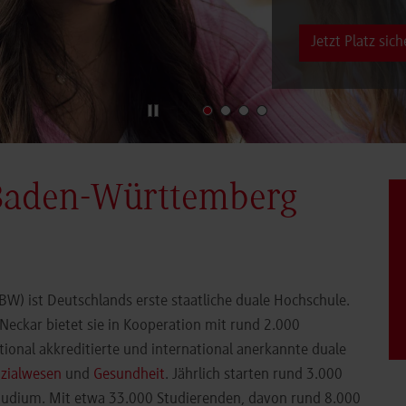
Jetzt Platz sich
Baden-Württemberg
) ist Deutschlands erste staatliche duale Hochschule.
eckar bietet sie in Kooperation mit rund 2.000
ional akkreditierte und international anerkannte duale
zialwesen
und
Gesundheit
. Jährlich starten rund 3.000
Studium. Mit etwa 33.000 Studierenden, davon rund 8.000