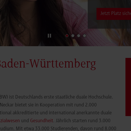
Jetzt Platz sich
Baden-Württemberg
) ist Deutschlands erste staatliche duale Hochschule.
eckar bietet sie in Kooperation mit rund 2.000
ional akkreditierte und international anerkannte duale
zialwesen
und
Gesundheit
. Jährlich starten rund 3.000
Studium. Mit etwa 33.000 Studierenden, davon rund 8.000