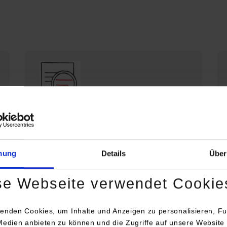
Die DHBW Stuttgart stellt sich vor
Profil der DHBW Stuttgart
mung
Details
Über
se Webseite verwendet Cookie
enden Cookies, um Inhalte und Anzeigen zu personalisieren, Fu
Medien anbieten zu können und die Zugriffe auf unsere Website 