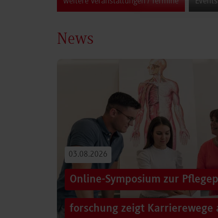
weitere Veranstaltungen / Termine
Events
News
03.08.2026
Online-Symposium zur Pflegep
forschung zeigt Karrierewege 