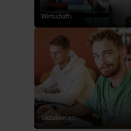
Wirtschaft
Sozialwesen