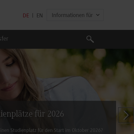
Informationen für
DE
|
EN
Suche
sfer
Suche
dienplätze für 2026
Zeige n
inen Studienplatz für den Start im Oktober 2026?