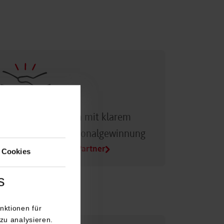
Dualer Partner sein mit klarem
Vorteil bei der Personalgewinnung
Alle Infos für Duale Partner
 Cookies
s
nktionen für
zu analysieren.