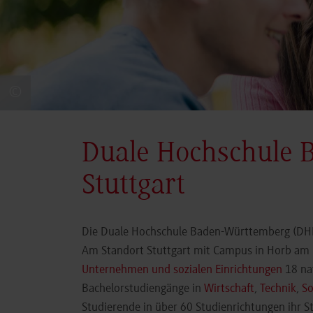
©
Duale Hochschule 
Stuttgart
Die Duale Hochschule Baden-Württemberg (DHBW
Am Standort Stuttgart mit Campus in Horb am N
Unternehmen und sozialen Einrichtungen
18 nat
Bachelorstudiengänge in
Wirtschaft
,
Technik
,
So
Studierende in über 60 Studienrichtungen ihr 