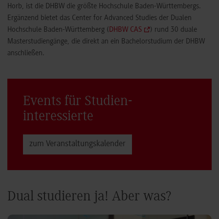
Horb, ist die DHBW die größte Hochschule Baden-Württembergs.
Ergänzend bietet das Center for Advanced Studies der Dualen
Hochschule Baden-Württemberg (
DHBW CAS
) rund 30 duale
Masterstudiengänge, die direkt an ein Bachelorstudium der DHBW
anschließen.
Events für Studien­
interessierte
zum Veranstaltungs­kalender
Dual studieren ja! Aber was?