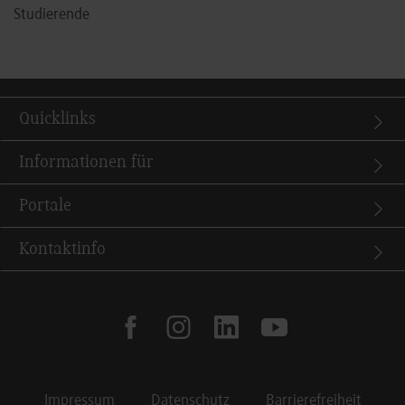
Studierende
Quicklinks
Informationen für
Portale
Kontaktinfo
facebook
instagram
linkedin
youtube
Impressum
Datenschutz
Barrierefreiheit