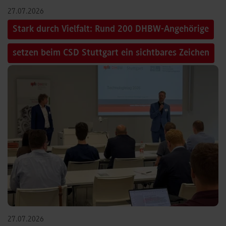
27.07.2026
Stark durch Vielfalt: Rund 200 DHBW-Angehörige
setzen beim CSD Stuttgart ein sichtbares Zeichen
27.07.2026