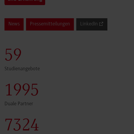
News
Pressemitteilungen
LinkedIn
60
Studienangebote
2000
Duale Partner
7341