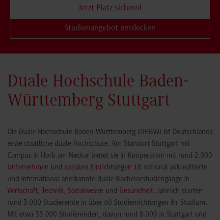
Jetzt Platz sichern!
Studienangebot entdecken
Duale Hochschule Baden-
Württemberg Stuttgart
Die Duale Hochschule Baden-Württemberg (DHBW) ist Deutschlands
erste staatliche duale Hochschule. Am Standort Stuttgart mit
Campus in Horb am Neckar bietet sie in Kooperation mit rund 2.000
Unternehmen und sozialen Einrichtungen
18 national akkreditierte
und international anerkannte duale Bachelorstudiengänge in
Wirtschaft
,
Technik
,
Sozialwesen
und
Gesundheit
. Jährlich starten
rund 3.000 Studierende in über 60 Studienrichtungen ihr Studium.
Mit etwa 33.000 Studierenden, davon rund 8.000 in Stuttgart und