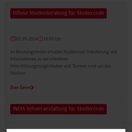
Offene Studienberatung für Studierende
02.09.2026
18:00 Uhr
Im Beratungstermin erhalten Studierende Orientierung und
Informationen zu verschiedenen
Unterstützungsmöglichkeiten und Themen rund um das
Studium.
Zum Event
INDIS-Infoveranstaltung für Studierende