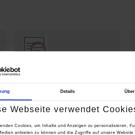
Die DHBW Stuttgart stellt sich vor
Profil der DHBW Stuttgart
mung
Details
Über
se Webseite verwendet Cookie
enden Cookies, um Inhalte und Anzeigen zu personalisieren, Fu
Medien anbieten zu können und die Zugriffe auf unsere Website 