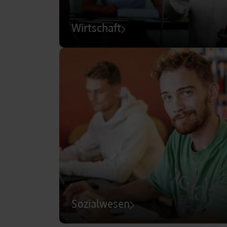
Wirtschaft
Sozialwesen