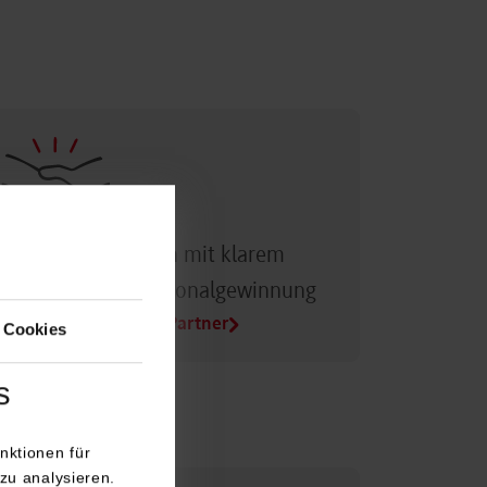
Dualer Partner sein mit klarem
Vorteil bei der Personalgewinnung
Alle Infos für Duale Partner
 Cookies
s
nktionen für
zu analysieren.