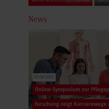
weitere Veranstaltungen / Termine
Events
News
03.08.2026
Online-Symposium zur Pflegep
forschung zeigt Karrierewege 