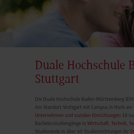
©
Duale Hochschule 
Stuttgart
Die Duale Hochschule Baden-Württemberg (DHBW
Am Standort Stuttgart mit Campus in Horb am N
Unternehmen und sozialen Einrichtungen
18 nat
Bachelorstudiengänge in
Wirtschaft
,
Technik
,
So
Studierende in über 60 Studienrichtungen ihr 