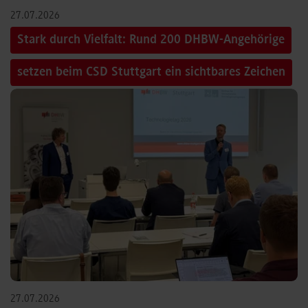
27.07.2026
Stark durch Vielfalt: Rund 200 DHBW-Angehörige
setzen beim CSD Stuttgart ein sichtbares Zeichen
27.07.2026