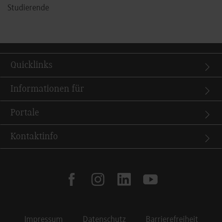
Studierende
Quicklinks
Informationen für
Portale
Kontaktinfo
facebook
instagram
linkedin
youtube
Impressum
Datenschutz
Barrierefreiheit