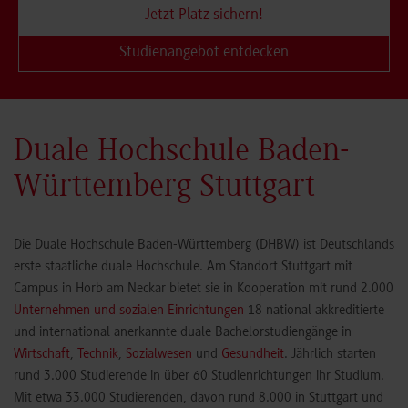
Jetzt Platz sichern!
Studienangebot entdecken
Duale Hochschule Baden-
Württemberg Stuttgart
Die Duale Hochschule Baden-Württemberg (DHBW) ist Deutschlands
erste staatliche duale Hochschule. Am Standort Stuttgart mit
Campus in Horb am Neckar bietet sie in Kooperation mit rund 2.000
Unternehmen und sozialen Einrichtungen
18 national akkreditierte
und international anerkannte duale Bachelorstudiengänge in
Wirtschaft
,
Technik
,
Sozialwesen
und
Gesundheit
. Jährlich starten
rund 3.000 Studierende in über 60 Studienrichtungen ihr Studium.
Mit etwa 33.000 Studierenden, davon rund 8.000 in Stuttgart und