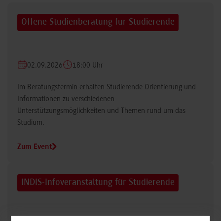
Offene Studienberatung für Studierende
02.09.2026
18:00 Uhr
Im Beratungstermin erhalten Studierende Orientierung und
Informationen zu verschiedenen
Unterstützungsmöglichkeiten und Themen rund um das
Studium.
Zum Event
INDIS-Infoveranstaltung für Studierende