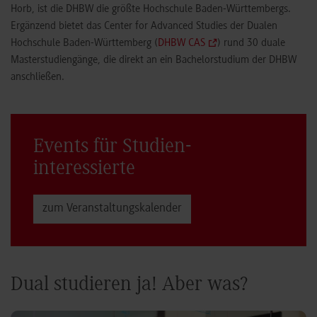
Horb, ist die DHBW die größte Hochschule Baden-Württembergs.
Ergänzend bietet das Center for Advanced Studies der Dualen
Hochschule Baden-Württemberg (
DHBW CAS
) rund 30 duale
Masterstudiengänge, die direkt an ein Bachelorstudium der DHBW
anschließen.
Events für Studien­
interessierte
zum Veranstaltungs­kalender
Dual studieren ja! Aber was?