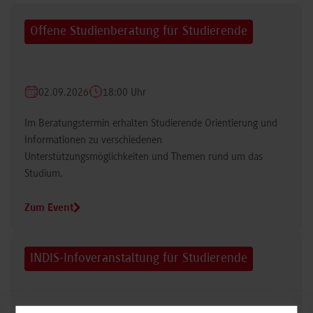
Offene Studienberatung für Studierende
02.09.2026
18:00 Uhr
Im Beratungstermin erhalten Studierende Orientierung und
Informationen zu verschiedenen
Unterstützungsmöglichkeiten und Themen rund um das
Studium.
Zum Event
INDIS-Infoveranstaltung für Studierende