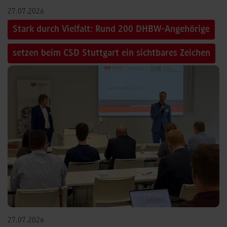
27.07.2026
Stark durch Vielfalt: Rund 200 DHBW-Angehörige
setzen beim CSD Stuttgart ein sichtbares Zeichen
27.07.2026