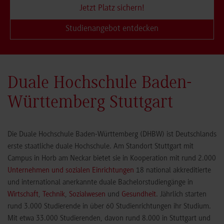
Jetzt Platz sichern!
Studienangebot entdecken
Duale Hochschule Baden-
Württemberg Stuttgart
Die Duale Hochschule Baden-Württemberg (DHBW) ist Deutschlands
erste staatliche duale Hochschule. Am Standort Stuttgart mit
Campus in Horb am Neckar bietet sie in Kooperation mit rund 2.000
Unternehmen und sozialen Einrichtungen
18 national akkreditierte
und international anerkannte duale Bachelorstudiengänge in
Wirtschaft
,
Technik
,
Sozialwesen
und
Gesundheit
. Jährlich starten
rund 3.000 Studierende in über 60 Studienrichtungen ihr Studium.
Mit etwa 33.000 Studierenden, davon rund 8.000 in Stuttgart und