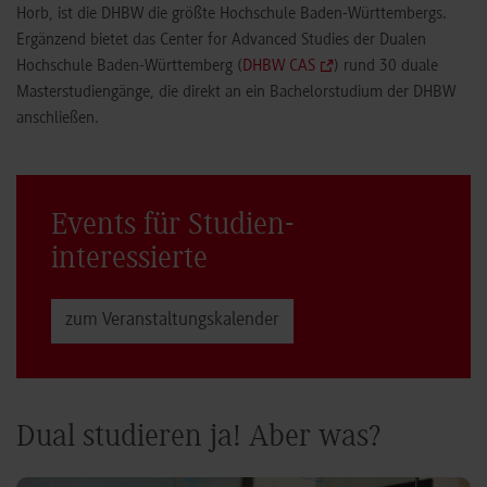
Horb, ist die DHBW die größte Hochschule Baden-Württembergs.
Ergänzend bietet das Center for Advanced Studies der Dualen
Hochschule Baden-Württemberg (
DHBW CAS
) rund 30 duale
Masterstudiengänge, die direkt an ein Bachelorstudium der DHBW
anschließen.
Events für Studien­
interessierte
zum Veranstaltungs­kalender
Dual studieren ja! Aber was?