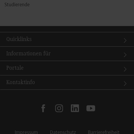
Studierende
Quicklinks
Informationen für
Portale
Kontaktinfo
facebook
instagram
linkedin
youtube
Impressum
Datenschutz
Barrierefreiheit