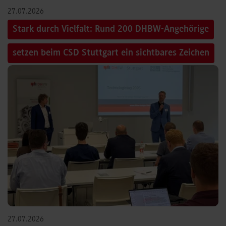
27.07.2026
Stark durch Vielfalt: Rund 200 DHBW-Angehörige
setzen beim CSD Stuttgart ein sichtbares Zeichen
27.07.2026