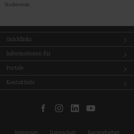
Studierende
Quicklinks
Informationen für
Portale
Kontaktinfo
facebook
instagram
linkedin
youtube
Impressum
Datenschutz
Barrierefreiheit