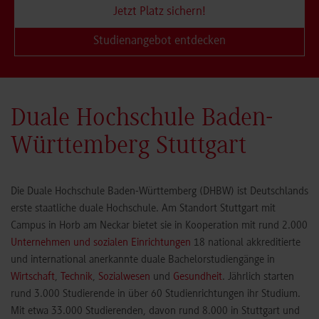
Jetzt Platz sichern!
Studienangebot entdecken
Duale Hochschule Baden-
Württemberg Stuttgart
Die Duale Hochschule Baden-Württemberg (DHBW) ist Deutschlands
erste staatliche duale Hochschule. Am Standort Stuttgart mit
Campus in Horb am Neckar bietet sie in Kooperation mit rund 2.000
Unternehmen und sozialen Einrichtungen
18 national akkreditierte
und international anerkannte duale Bachelorstudiengänge in
Wirtschaft
,
Technik
,
Sozialwesen
und
Gesundheit
. Jährlich starten
rund 3.000 Studierende in über 60 Studienrichtungen ihr Studium.
Mit etwa 33.000 Studierenden, davon rund 8.000 in Stuttgart und