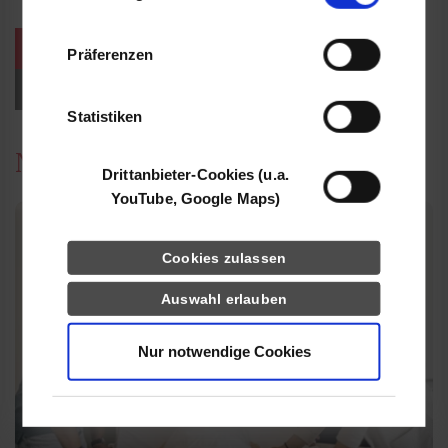
Informationen möglicherweise mit weiteren
Daten zusammen, die Sie ihnen bereitgestellt
weitere Veranstaltungen / Termine
Präferenzen
haben oder die sie im Rahmen Ihrer Nutzung
der Dienste gesammelt haben.
Events für Studieninteressierte
Statistiken
News
Drittanbieter-Cookies (u.a.
YouTube, Google Maps)
Cookies zulassen
Auswahl erlauben
Nur notwendige Cookies