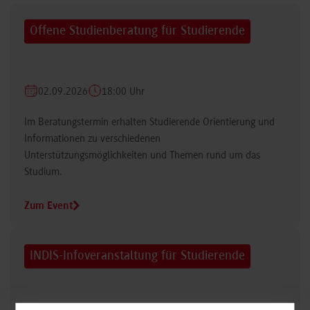
Offene Studienberatung für Studierende
02.09.2026
18:00 Uhr
Im Beratungstermin erhalten Studierende Orientierung und
Informationen zu verschiedenen
Unterstützungsmöglichkeiten und Themen rund um das
Studium.
Zum Event
INDIS-Infoveranstaltung für Studierende