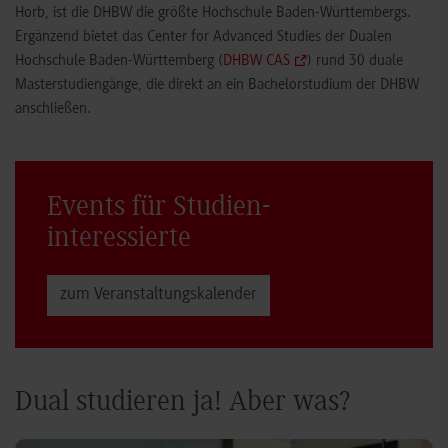
Horb, ist die DHBW die größte Hochschule Baden-Württembergs.
Ergänzend bietet das Center for Advanced Studies der Dualen
Hochschule Baden-Württemberg (
DHBW CAS
) rund 30 duale
Masterstudiengänge, die direkt an ein Bachelorstudium der DHBW
anschließen.
Events für Studien­
interessierte
zum Veranstaltungs­kalender
Dual studieren ja! Aber was?