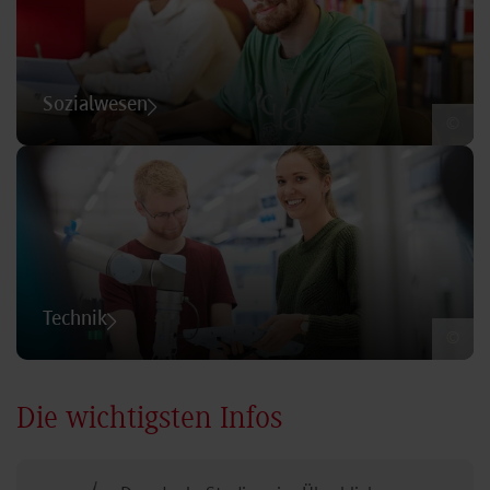
Sozialwesen
©
Technik
©
Die wichtigsten Infos