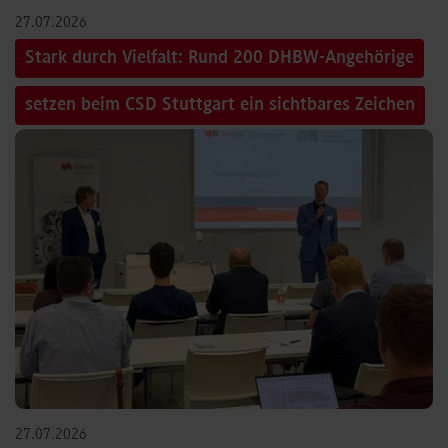
27.07.2026
Stark durch Vielfalt: Rund 200 DHBW-Angehörige
setzen beim CSD Stuttgart ein sichtbares Zeichen
27.07.2026