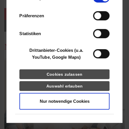
Informationen möglicherweise mit weiteren
Daten zusammen, die Sie ihnen bereitgestellt
weitere Veranstaltungen / Termine
Präferenzen
haben oder die sie im Rahmen Ihrer Nutzung
der Dienste gesammelt haben.
Events für Studieninteressierte
Statistiken
News
Drittanbieter-Cookies (u.a.
YouTube, Google Maps)
Cookies zulassen
Auswahl erlauben
Nur notwendige Cookies