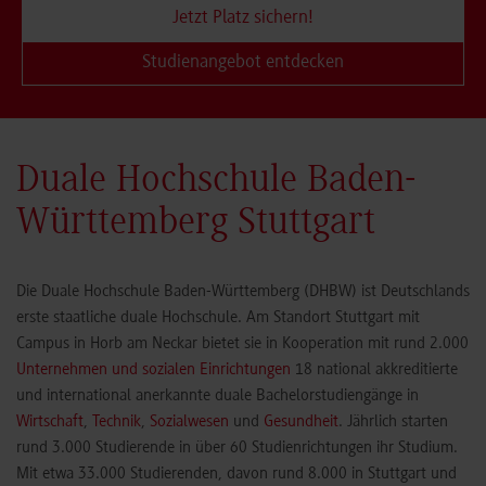
Jetzt Platz sichern!
Studienangebot entdecken
Duale Hochschule Baden-
Württemberg Stuttgart
Die Duale Hochschule Baden-Württemberg (DHBW) ist Deutschlands
erste staatliche duale Hochschule. Am Standort Stuttgart mit
Campus in Horb am Neckar bietet sie in Kooperation mit rund 2.000
Unternehmen und sozialen Einrichtungen
18 national akkreditierte
und international anerkannte duale Bachelorstudiengänge in
Wirtschaft
,
Technik
,
Sozialwesen
und
Gesundheit
. Jährlich starten
rund 3.000 Studierende in über 60 Studienrichtungen ihr Studium.
Mit etwa 33.000 Studierenden, davon rund 8.000 in Stuttgart und