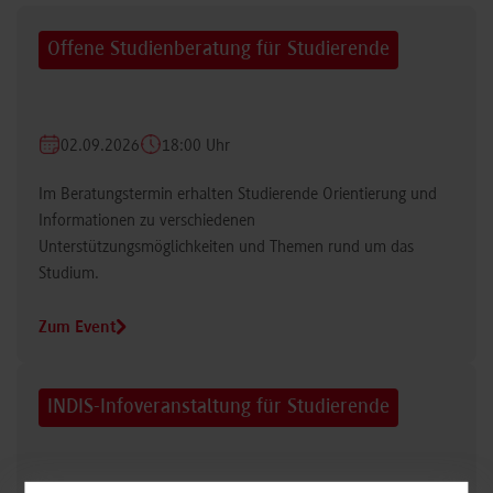
Offene Studienberatung für Studierende
02.09.2026
18:00 Uhr
Im Beratungstermin erhalten Studierende Orientierung und
Informationen zu verschiedenen
Unterstützungsmöglichkeiten und Themen rund um das
Studium.
Zum Event
INDIS-Infoveranstaltung für Studierende