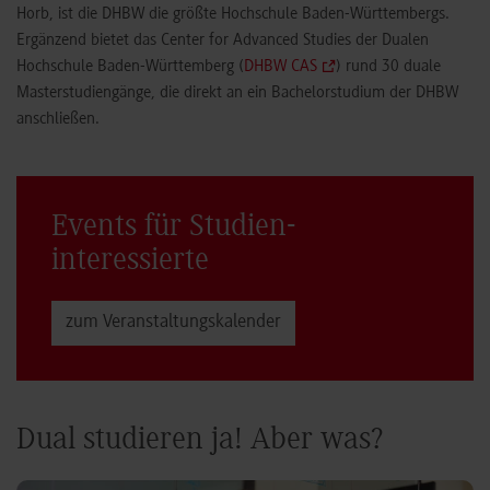
Horb, ist die DHBW die größte Hochschule Baden-Württembergs.
Ergänzend bietet das Center for Advanced Studies der Dualen
Hochschule Baden-Württemberg (
DHBW CAS
) rund 30 duale
Masterstudiengänge, die direkt an ein Bachelorstudium der DHBW
anschließen.
Events für Studien­
interessierte
zum Veranstaltungs­kalender
Dual studieren ja! Aber was?