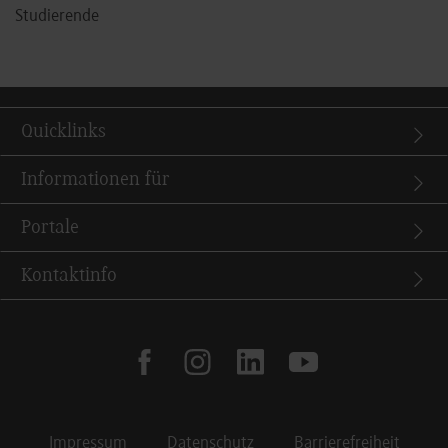
Studierende
Quicklinks
Informationen für
Portale
Kontaktinfo
facebook
instagram
linkedin
youtube
Impressum
Datenschutz
Barrierefreiheit