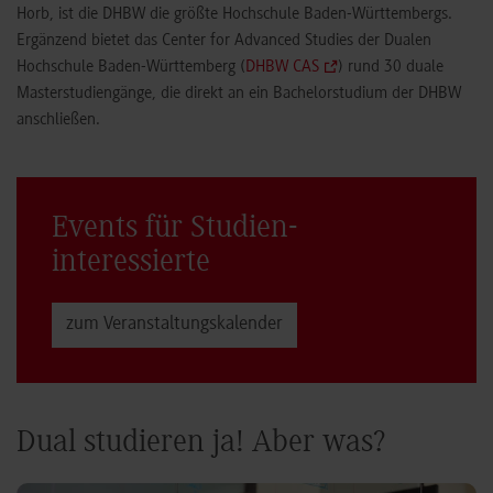
Horb, ist die DHBW die größte Hochschule Baden-Württembergs.
Ergänzend bietet das Center for Advanced Studies der Dualen
Hochschule Baden-Württemberg (
DHBW CAS
) rund 30 duale
Masterstudiengänge, die direkt an ein Bachelorstudium der DHBW
anschließen.
Events für Studien­
interessierte
zum Veranstaltungs­kalender
Dual studieren ja! Aber was?