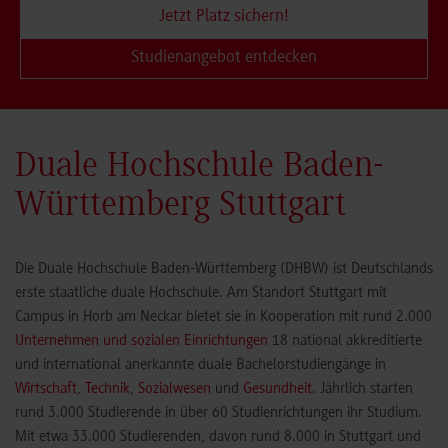
Jetzt Platz sichern!
Studienangebot entdecken
Duale Hochschule Baden-
Württemberg Stuttgart
Die Duale Hochschule Baden-Württemberg (DHBW) ist Deutschlands
erste staatliche duale Hochschule. Am Standort Stuttgart mit
Campus in Horb am Neckar bietet sie in Kooperation mit rund 2.000
Unternehmen und sozialen Einrichtungen
18 national akkreditierte
und international anerkannte duale Bachelorstudiengänge in
Wirtschaft
,
Technik
,
Sozialwesen
und
Gesundheit
. Jährlich starten
rund 3.000 Studierende in über 60 Studienrichtungen ihr Studium.
Mit etwa 33.000 Studierenden, davon rund 8.000 in Stuttgart und