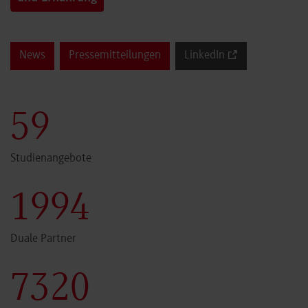
News
Pressemitteilungen
LinkedIn
60
Studienangebote
2000
Duale Partner
7341