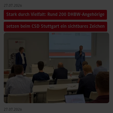
27.07.2026
Stark durch Vielfalt: Rund 200 DHBW-Angehörige
setzen beim CSD Stuttgart ein sichtbares Zeichen
27.07.2026