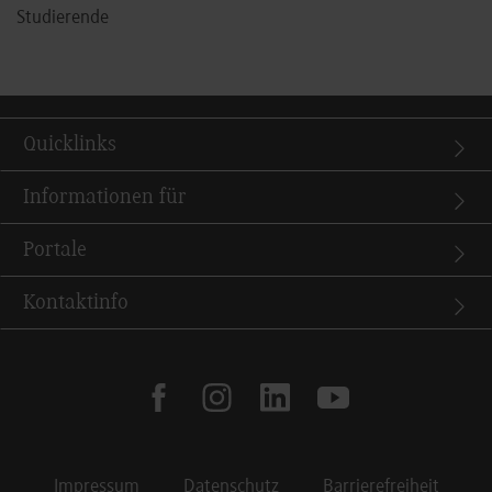
Studierende
Quicklinks
Informationen für
Portale
Kontaktinfo
facebook
instagram
linkedin
youtube
Impressum
Datenschutz
Barrierefreiheit