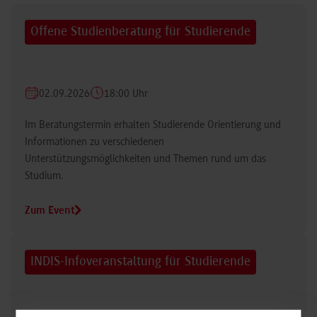
Offene Studienberatung für Studierende
02.09.2026
18:00 Uhr
Im Beratungstermin erhalten Studierende Orientierung und
Informationen zu verschiedenen
Unterstützungsmöglichkeiten und Themen rund um das
Studium.
Zum Event
INDIS-Infoveranstaltung für Studierende