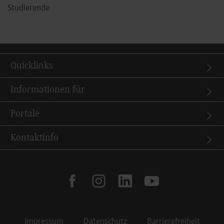
Studierende
Quicklinks
Informationen für
Portale
Kontaktinfo
facebook
instagram
linkedin
youtube
Impressum
Datenschutz
Barrierefreiheit