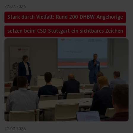
27.07.2026
Stark durch Vielfalt: Rund 200 DHBW-Angehörige
setzen beim CSD Stuttgart ein sichtbares Zeichen
27.07.2026