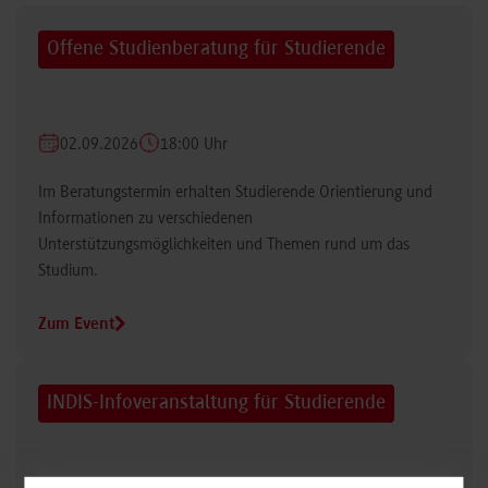
Offene Studienberatung für Studierende
02.09.2026
18:00 Uhr
Im Beratungstermin erhalten Studierende Orientierung und
Informationen zu verschiedenen
Unterstützungsmöglichkeiten und Themen rund um das
Studium.
Zum Event
INDIS-Infoveranstaltung für Studierende