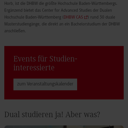
Horb, ist die DHBW die größte Hochschule Baden-Württembergs.
Ergänzend bietet das Center for Advanced Studies der Dualen
Hochschule Baden-Württemberg (
DHBW CAS
) rund 30 duale
Masterstudiengänge, die direkt an ein Bachelorstudium der DHBW
anschließen.
Events für Studien­
interessierte
zum Veranstaltungs­kalender
Dual studieren ja! Aber was?