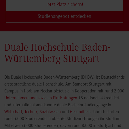
Jetzt Platz sichern!
Studienangebot entdecken
Duale Hochschule Baden-
Württemberg Stuttgart
Die Duale Hochschule Baden-Württemberg (DHBW) ist Deutschlands
erste staatliche duale Hochschule. Am Standort Stuttgart mit
Campus in Horb am Neckar bietet sie in Kooperation mit rund 2.000
Unternehmen und sozialen Einrichtungen
18 national akkreditierte
und international anerkannte duale Bachelorstudiengänge in
Wirtschaft
,
Technik
,
Sozialwesen
und
Gesundheit
. Jährlich starten
rund 3.000 Studierende in über 60 Studienrichtungen ihr Studium.
Mit etwa 33.000 Studierenden, davon rund 8.000 in Stuttgart und