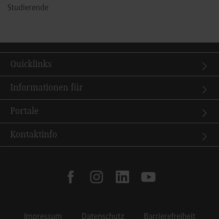
Studierende
Quicklinks
Informationen für
Portale
Kontaktinfo
facebook
instagram
linkedin
youtube
Impressum
Datenschutz
Barrierefreiheit