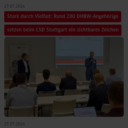
27.07.2026
Stark durch Vielfalt: Rund 200 DHBW-Angehörige
setzen beim CSD Stuttgart ein sichtbares Zeichen
27.07.2026