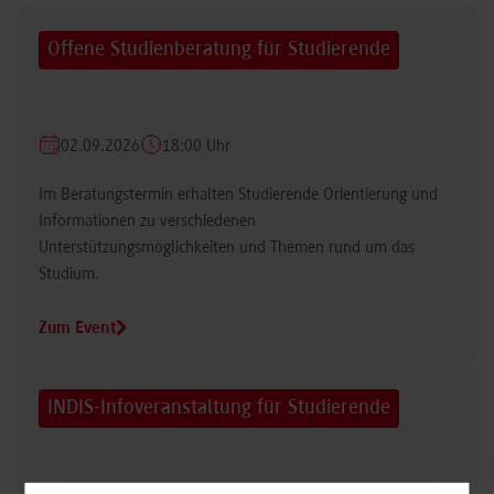
Offene Studienberatung für Studierende
02.09.2026
18:00 Uhr
Im Beratungstermin erhalten Studierende Orientierung und
Informationen zu verschiedenen
Unterstützungsmöglichkeiten und Themen rund um das
Studium.
Zum Event
INDIS-Infoveranstaltung für Studierende