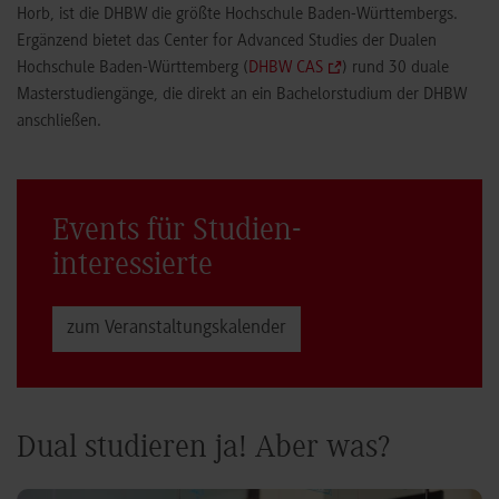
Horb, ist die DHBW die größte Hochschule Baden-Württembergs.
Ergänzend bietet das Center for Advanced Studies der Dualen
Hochschule Baden-Württemberg (
DHBW CAS
) rund 30 duale
Masterstudiengänge, die direkt an ein Bachelorstudium der DHBW
anschließen.
Events für Studien­
interessierte
zum Veranstaltungs­kalender
Dual studieren ja! Aber was?