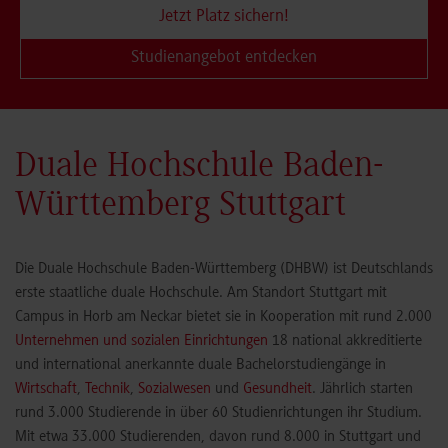
Jetzt Platz sichern!
Studienangebot entdecken
Duale Hochschule Baden-
Württemberg Stuttgart
Die Duale Hochschule Baden-Württemberg (DHBW) ist Deutschlands
erste staatliche duale Hochschule. Am Standort Stuttgart mit
Campus in Horb am Neckar bietet sie in Kooperation mit rund 2.000
Unternehmen und sozialen Einrichtungen
18 national akkreditierte
und international anerkannte duale Bachelorstudiengänge in
Wirtschaft
,
Technik
,
Sozialwesen
und
Gesundheit
. Jährlich starten
rund 3.000 Studierende in über 60 Studienrichtungen ihr Studium.
Mit etwa 33.000 Studierenden, davon rund 8.000 in Stuttgart und